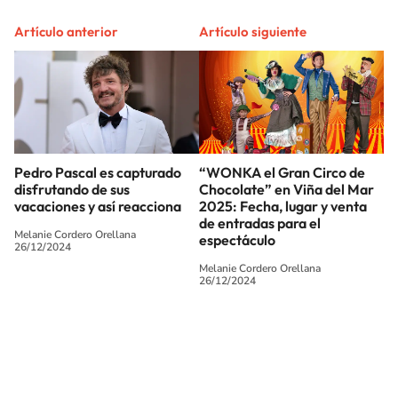
Artículo anterior
Artículo siguiente
Pedro Pascal es capturado
“WONKA el Gran Circo de
disfrutando de sus
Chocolate” en Viña del Mar
vacaciones y así reacciona
2025: Fecha, lugar y venta
de entradas para el
Melanie Cordero Orellana
espectáculo
26/12/2024
Melanie Cordero Orellana
26/12/2024
SIGUE A
LOS40 CHILE