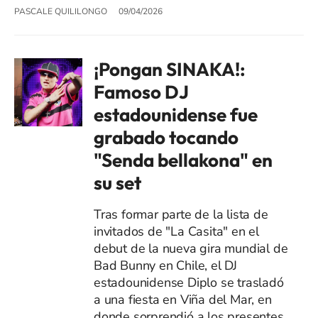
PASCALE QUILILONGO
09/04/2026
¡Pongan SINAKA!:
Famoso DJ
estadounidense fue
grabado tocando
"Senda bellakona" en
su set
Tras formar parte de la lista de
invitados de "La Casita" en el
debut de la nueva gira mundial de
Bad Bunny en Chile, el DJ
estadounidense Diplo se trasladó
a una fiesta en Viña del Mar, en
donde sorprendió a los presentes