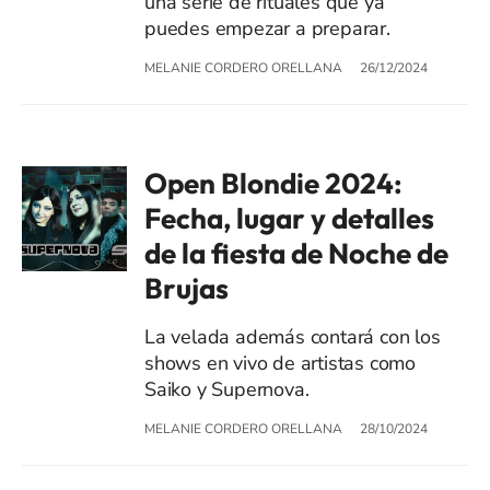
una serie de rituales que ya
puedes empezar a preparar.
MELANIE CORDERO ORELLANA
26/12/2024
Open Blondie 2024:
Fecha, lugar y detalles
de la fiesta de Noche de
Brujas
La velada además contará con los
shows en vivo de artistas como
Saiko y Supernova.
MELANIE CORDERO ORELLANA
28/10/2024