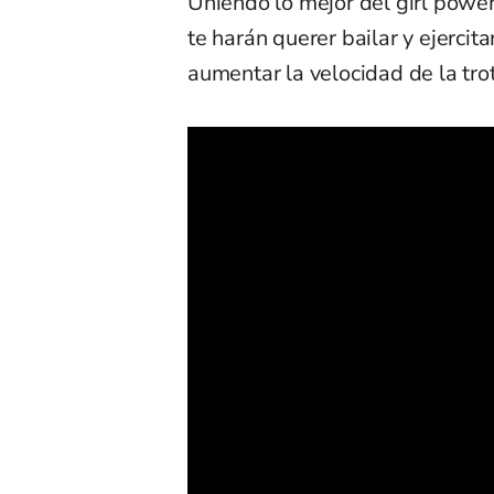
Uniendo lo mejor del girl power
te harán querer bailar y ejercita
aumentar la velocidad de la trot