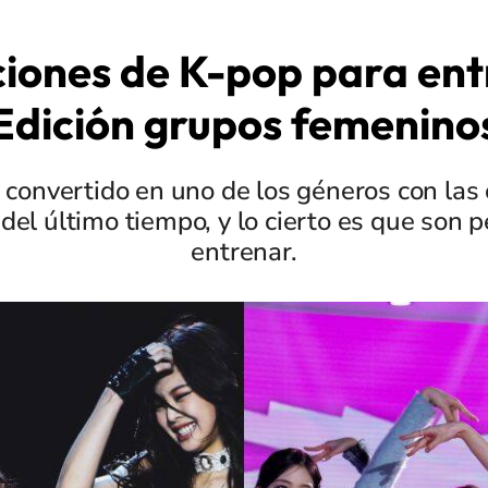
ciones de K-pop para ent
Edición grupos femenino
 convertido en uno de los géneros con la
del último tiempo, y lo cierto es que son p
entrenar.