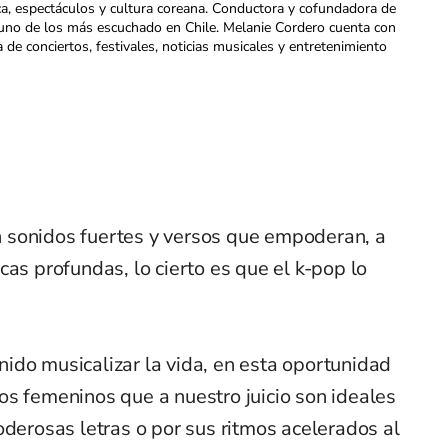
ca, espectáculos y cultura coreana. Conductora y cofundadora de
uno de los más escuchado en Chile. Melanie Cordero cuenta con
a de conciertos, festivales, noticias musicales y entretenimiento
 sonidos fuertes y versos que empoderan, a
cas profundas, lo cierto es que el k-pop lo
ido musicalizar la vida, en esta oportunidad
s femeninos que a nuestro juicio son ideales
oderosas letras o por sus ritmos acelerados al