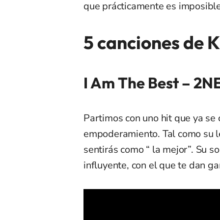
que prácticamente es imposible 
5 canciones de 
I Am The Best – 2N
Partimos con uno hit que ya se
empoderamiento. Tal como su letr
sentirás como “ la mejor”. Su s
influyente, con el que te dan ga