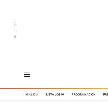
40 AL DÍA
LISTA LOS40
PROGRAMACIÓN
FR