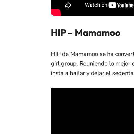
HIP – Mamamoo
HIP de Mamamoo se ha converti
girl group. Reuniendo lo mejor d
insta a bailar y dejar el seden