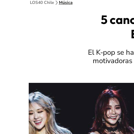
LOS40 Chile
Música
5 can
El K-pop se ha
motivadoras 