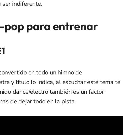
ser indiferente.
K-pop para entrenar
E1
 convertido en todo un himno de
a y título lo indica, al escuchar este tema te
onido dance/electro también es un factor
nas de dejar todo en la pista.