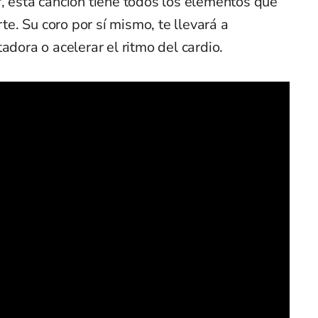
, esta canción tiene todos los elementos que
rte. Su coro por sí mismo, te llevará a
adora o acelerar el ritmo del cardio.