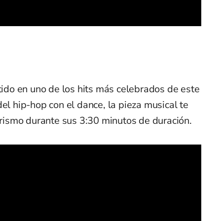
do en uno de los hits más celebrados de este
el hip-hop con el dance, la pieza musical te
tarismo durante sus 3:30 minutos de duración.