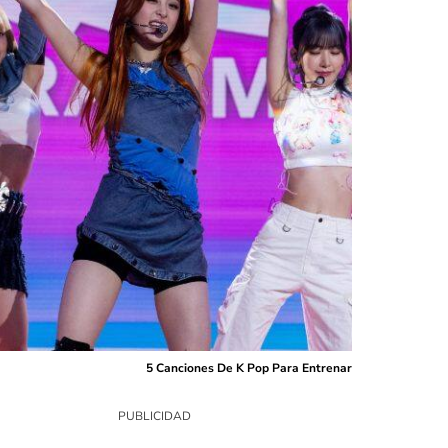
5 Canciones De K Pop Para Entrenar