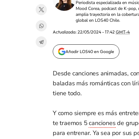
Periodista especializada en músi
Mood Corea, podcast de K-pop, 
amplia trayectoria en la cobertur
global en LOS40 Chile.
Actualizada:
22/05/2024 - 17:42
GMT-4
Añadir LOS40 en Google
Desde canciones animadas, con
baladas más románticas con líri
tiene todo.
Y como siempre es más entreten
te traemos 5
canciones
de grupo
para entrenar. Ya sea por sus p