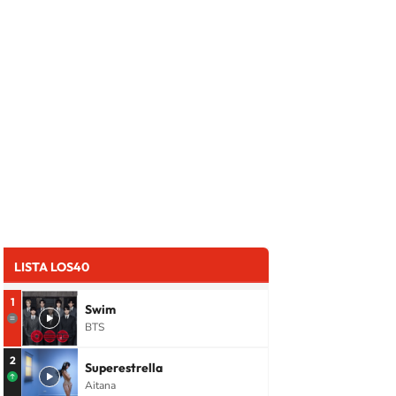
LISTA LOS40
1
Swim
BTS
2
Superestrella
Aitana