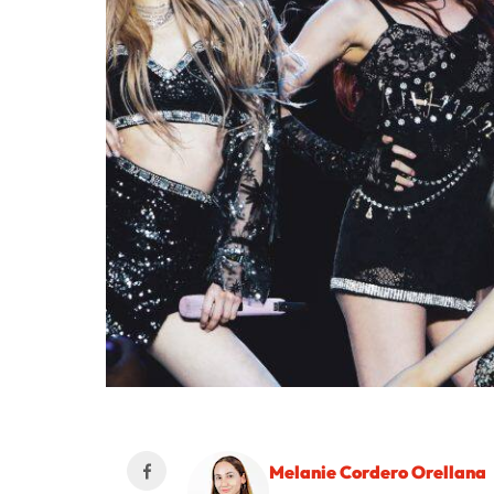
Melanie Cordero Orellana