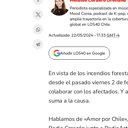
Melanie Cordero Orellana
Periodista especializada en músi
Mood Corea, podcast de K-pop, 
amplia trayectoria en la cobertur
global en LOS40 Chile.
Actualizada:
22/05/2024 - 17:33
GMT-4
Añadir LOS40 en Google
En vista de los incendios fores
desde el pasado viernes 2 de f
colaborar con los afectados. Y 
suma a la causa.
Hablamos de «Amor por Chile»,