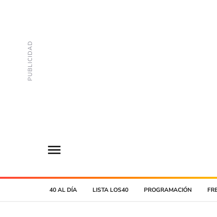
40 AL DÍA
LISTA LOS40
PROGRAMACIÓN
FR