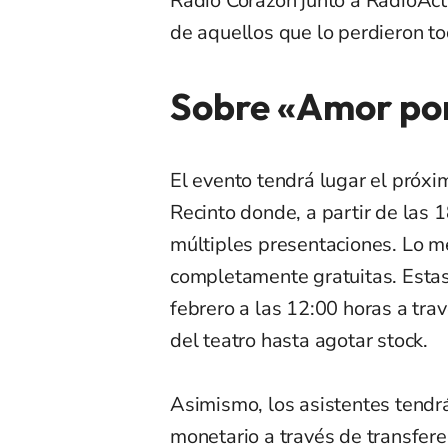
Radio Corazón junto a RadioActi
de aquellos que lo perdieron to
Sobre «Amor por
El evento tendrá lugar el próxi
Recinto donde, a partir de las 1
múltiples presentaciones. Lo me
completamente gratuitas. Estas
febrero a las 12:00 horas a tra
del teatro hasta agotar stock.
Asimismo, los asistentes tendr
monetario a través de transfere