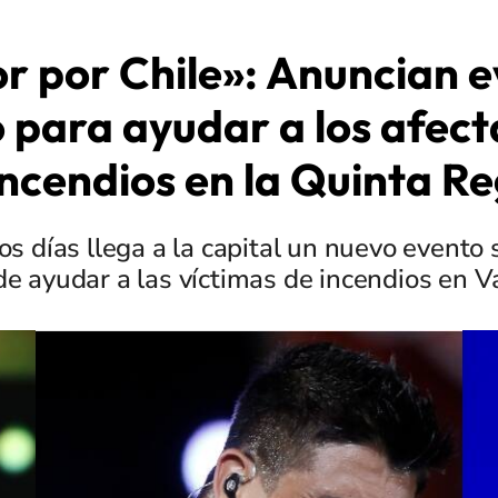
 por Chile»: Anuncian 
o para ayudar a los afec
incendios en la Quinta R
s días llega a la capital un nuevo evento s
de ayudar a las víctimas de incendios en V