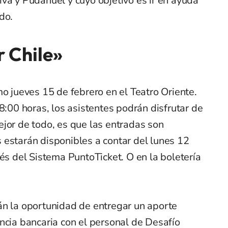
va y Pudahuel y cuyo objetivo es ir en ayuda
do.
 Chile»
mo jueves 15 de febrero en el Teatro Oriente.
8:00 horas, los asistentes podrán disfrutar de
jor de todo, es que las entradas son
 estarán disponibles a contar del lunes 12
vés del Sistema PuntoTicket. O en la boletería
án la oportunidad de entregar un aporte
ncia bancaria con el personal de Desafío