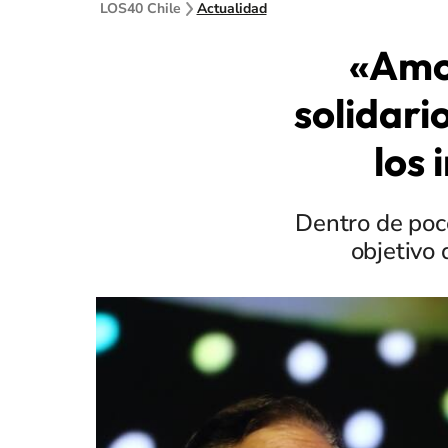
LOS40 Chile
Actualidad
«Amor
solidari
los 
Dentro de poco
objetivo 