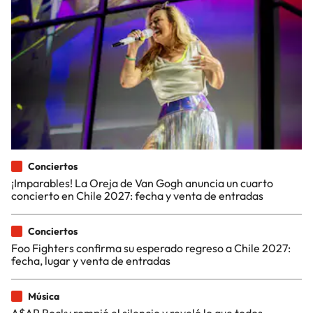
Conciertos
¡Imparables! La Oreja de Van Gogh anuncia un cuarto
concierto en Chile 2027: fecha y venta de entradas
Conciertos
Foo Fighters confirma su esperado regreso a Chile 2027:
fecha, lugar y venta de entradas
Música
A$AP Rocky rompió el silencio y reveló lo que todos