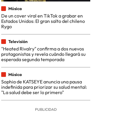
Música
De un cover viral en TikTok a grabar en
Estados Unidos: El gran salto del chileno
Rygo
Televisión
"Heated Rivalry" confirma a dos nuevos
protagonistas y revela cuándo llegará su
esperada segunda temporada
Música
Sophia de KATSEYE anuncia una pausa
indefinida para priorizar su salud mental:
"La salud debe ser lo primero"