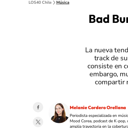
LOS40 Chile
Música
Bad Bun
La nueva tend
track de s
consiste en c
embargo, mu
compartir 
Melanie Cordero Orellana
Periodista especializada en músi
Mood Corea, podcast de K-pop, 
amplia trayectoria en la cobertur