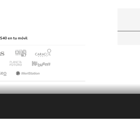
itio web, abarcando los medios de lectura mecánica
S40 en tu móvil