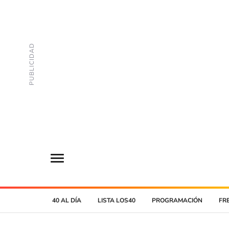
40 AL DÍA
LISTA LOS40
PROGRAMACIÓN
FR