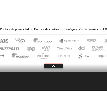
eservados.
chos en cuanto a la reproducción y uso de las obras y servicios ofrecidos en este s
tal fin.
Política de privacidad
Política de cookies
Configuración de cookies
LO
Tu audio se ha acabado.