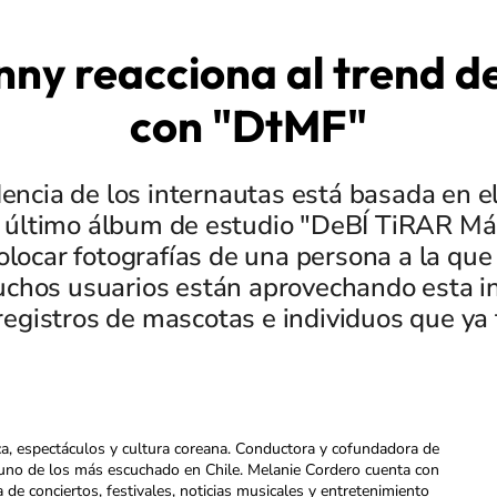
ny reacciona al trend d
con "DtMF"
encia de los internautas está basada en e
u último álbum de estudio "DeBÍ TiRAR M
olocar fotografías de una persona a la que
chos usuarios están aprovechando esta in
registros de mascotas e individuos que ya f
ca, espectáculos y cultura coreana. Conductora y cofundadora de
uno de los más escuchado en Chile. Melanie Cordero cuenta con
a de conciertos, festivales, noticias musicales y entretenimiento