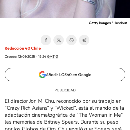
Getty Images
/
Handout
Redacción 40 Chile
Creada:
12/01/2025 - 16:24
GMT-3
Añadir LOS40 en Google
El director Jon M. Chu, reconocido por su trabajo en
“Crazy Rich Asians” y “Wicked”, está al mando de la
adaptación cinematográfica de “The Woman in Me”,
las memorias de Britney Spears. Durante su paso
por los Globos de Oro, Chu reveló que Spears será