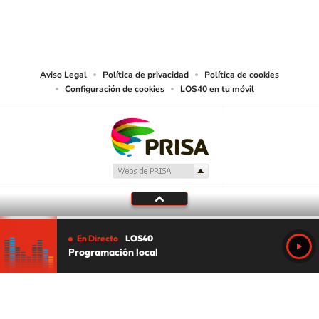
PRISA MEDIA CHILE S.A. expresa su reserva de derechos en cuanto a la
reproducción y uso de las obras y servicios ofrecidos en este sitio web,
abarcando los medios de lectura mecánica o cualquier otro medio que se
juzgue adecuado para tal fin.
Aviso Legal
Política de privacidad
Política de cookies
Configuración de cookies
LOS40 en tu móvil
En Directo
LOS40
Programación local
Tu audio se ha acabado.