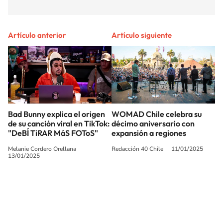
Artículo anterior
Artículo siguiente
Bad Bunny explica el origen
WOMAD Chile celebra su
de su canción viral en TikTok:
décimo aniversario con
"DeBÍ TiRAR MáS FOToS"
expansión a regiones
Melanie Cordero Orellana
Redacción 40 Chile
11/01/2025
13/01/2025
SIGUE A
LOS40 CHILE
© PRISA MEDIA CHILE S.A. Todos los derechos reservados.