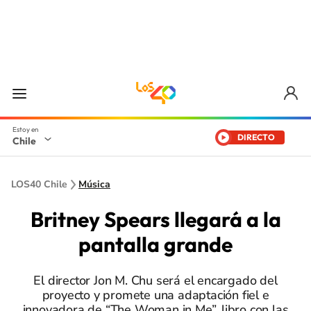
DIRECTO
Chile
LOS40 Chile
Música
Britney Spears llegará a la
pantalla grande
El director Jon M. Chu será el encargado del
proyecto y promete una adaptación fiel e
innovadora de “The Woman in Me”, libro con las