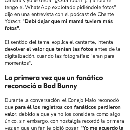
cámara y yo le decía: '¡¿Otra foto?!' (...) ahora le
tengo el WhatsApp explotado pidiéndole fotos"
dijo en una entrevista con el
podcast
de Chente
Ydrach: "
Debí dejar que mi mamá tuviera más
fotos"
.
El sentido del tema, explica el cantante, intenta
devolver el valor que tenían las fotos
antes de la
digitalización, cuando las fotografías: "eran para
momentos".
La primera vez que un fanático
reconoció a Bad Bunny
Durante la conversación, el Conejo Malo reconoció
que
para él los registros con fanáticos perdieron
valo
r, debido a que ya no los considera como algo
único, sin embargo, con nostalgia recordó la primera
vez en que un fan le pidió posar: "
Yo me acuerdo la