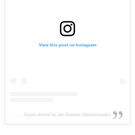
View this post on Instagram
A post shared by Jan Rosado (@janlurosado)