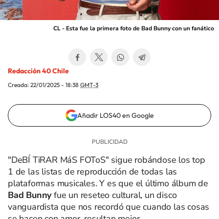
CL - Esta fue la primera foto de Bad Bunny con un fanático
Redacción 40 Chile
Creada:
22/01/2025 - 18:38
GMT-3
Añadir LOS40 en Google
"DeBÍ TiRAR MáS FOToS" sigue robándose los top
1 de las listas de reproducción de todas las
plataformas musicales. Y es que el último álbum de
Bad Bunny
fue un reseteo cultural, un disco
vanguardista que nos recordó que cuando las cosas
se hacen con amor, resultan mejor.