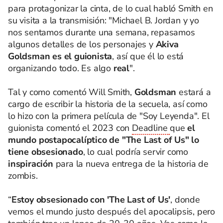
para protagonizar la cinta, de lo cual habló Smith en
su visita a la transmisión: "Michael B. Jordan y yo
nos sentamos durante una semana, repasamos
algunos detalles de los personajes y
Akiva
Goldsman es el guionista
, así que él lo está
organizando todo. Es algo
real
".
Tal y como comentó Will Smith,
Goldsman
estará a
cargo de escribir la historia de la secuela, así como
lo hizo con la primera película de "Soy Leyenda". El
guionista comentó el 2023 con
Deadline
que
el
mundo postapocalíptico de "The Last of Us" lo
tiene obsesionado
, lo cual podría servir como
inspiración
para la nueva entrega de la historia de
zombis.
“
Estoy obsesionado con 'The Last of Us'
, donde
vemos el mundo justo después del apocalipsis, pero