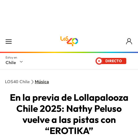
DIRECTO
Chile
LOS40 Chile
Música
En la previa de Lollapalooza
Chile 2025: Nathy Peluso
vuelve a las pistas con
“EROTIKA”