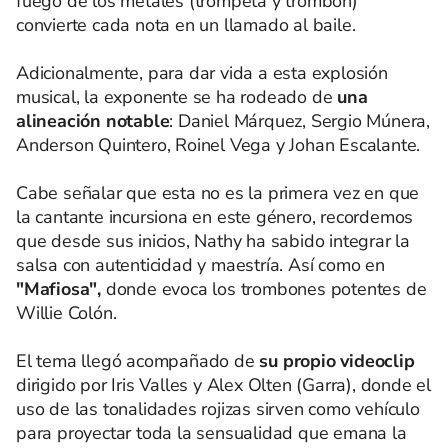
fuego de los metales (trompeta y trombón)
convierte cada nota en un llamado al baile.
Adicionalmente, para dar vida a esta explosión
musical, la exponente se ha rodeado de
una
alineación notable
: Daniel Márquez, Sergio Múnera,
Anderson Quintero, Roinel Vega y Johan Escalante.
Cabe señalar que esta no es la primera vez en que
la cantante incursiona en este género, recordemos
que desde sus inicios, Nathy ha sabido integrar la
salsa con autenticidad y maestría. Así como en
"Mafiosa",
donde evoca los trombones potentes de
Willie Colón.
El tema llegó acompañado de
su propio videoclip
dirigido por Iris Valles y Alex Olten (Garra), donde el
uso de las tonalidades rojizas sirven como vehículo
para proyectar toda la sensualidad que emana la