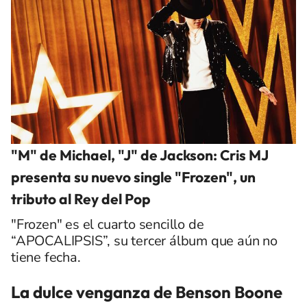
"M" de Michael, "J" de Jackson: Cris MJ
presenta su nuevo single "Frozen", un
tributo al Rey del Pop
"Frozen" es el cuarto sencillo de
“APOCALIPSIS”, su tercer álbum que aún no
tiene fecha.
La dulce venganza de Benson Boone