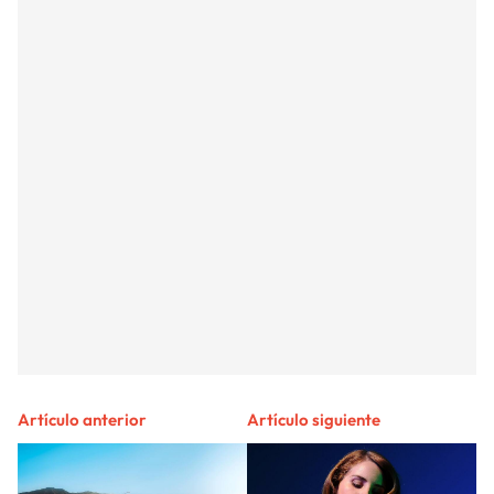
Artículo anterior
Artículo siguiente