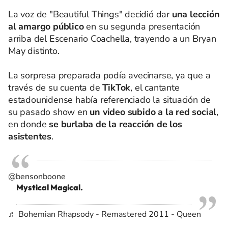
La voz de "Beautiful Things" decidió dar
una lección
al amargo público
en su segunda presentación
arriba del Escenario Coachella, trayendo a un Bryan
May distinto.
La sorpresa preparada podía avecinarse, ya que a
través de su cuenta de
TikTok
, el cantante
estadounidense había referenciado la situación de
su pasado show en
un video subido a la red social
,
en donde
se burlaba de la reacción de los
asistentes
.
@bensonboone
Mystical Magical.
♬ Bohemian Rhapsody - Remastered 2011 - Queen