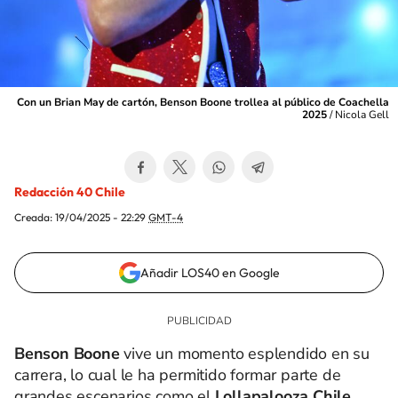
Con un Brian May de cartón, Benson Boone trollea al público de Coachella
2025
/
Nicola Gell
Redacción 40 Chile
Creada:
19/04/2025 - 22:29
GMT-4
Añadir LOS40 en Google
Benson Boone
vive un momento esplendido en su
carrera, lo cual le ha permitido formar parte de
grandes escenarios como el
Lollapalooza Chile