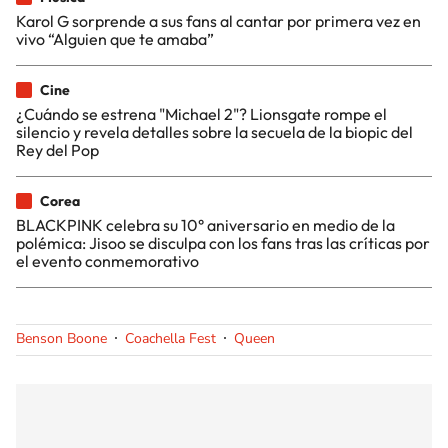
Karol G sorprende a sus fans al cantar por primera vez en
vivo “Alguien que te amaba”
Cine
¿Cuándo se estrena "Michael 2"? Lionsgate rompe el
silencio y revela detalles sobre la secuela de la biopic del
Rey del Pop
Corea
BLACKPINK celebra su 10° aniversario en medio de la
polémica: Jisoo se disculpa con los fans tras las críticas por
el evento conmemorativo
Benson Boone
Coachella Fest
Queen