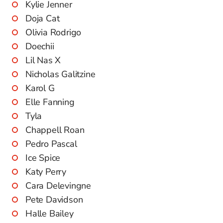
Kylie Jenner
Doja Cat
Olivia Rodrigo
Doechii
Lil Nas X
Nicholas Galitzine
Karol G
Elle Fanning
Tyla
Chappell Roan
Pedro Pascal
Ice Spice
Katy Perry
Cara Delevingne
Pete Davidson
Halle Bailey