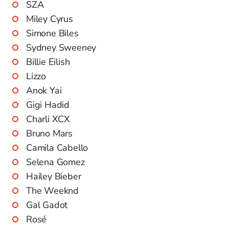
SZA
Miley Cyrus
Simone Biles
Sydney Sweeney
Billie Eilish
Lizzo
Anok Yai
Gigi Hadid
Charli XCX
Bruno Mars
Camila Cabello
Selena Gomez
Hailey Bieber
The Weeknd
Gal Gadot
Rosé