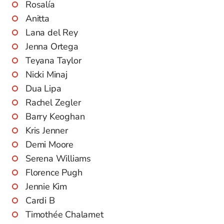
Rosalía
Anitta
Lana del Rey
Jenna Ortega
Teyana Taylor
Nicki Minaj
Dua Lipa
Rachel Zegler
Barry Keoghan
Kris Jenner
Demi Moore
Serena Williams
Florence Pugh
Jennie Kim
Cardi B
Timothée Chalamet