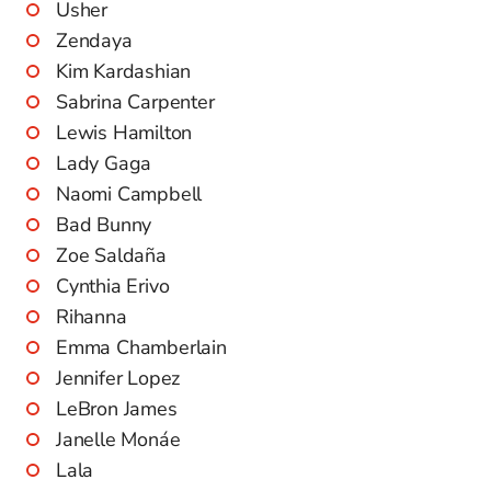
Usher
Zendaya
Kim Kardashian
Sabrina Carpenter
Lewis Hamilton
Lady Gaga
Naomi Campbell
Bad Bunny
Zoe Saldaña
Cynthia Erivo
Rihanna
Emma Chamberlain
Jennifer Lopez
LeBron James
Janelle Monáe
Lala