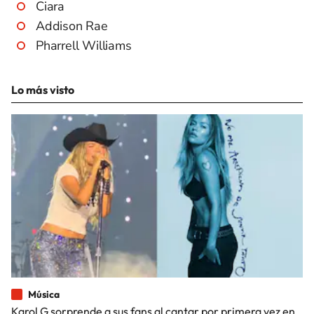
Ciara
Addison Rae
Pharrell Williams
Lo más visto
Música
Karol G sorprende a sus fans al cantar por primera vez en