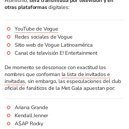
Asimismo,
será transmitida por televisión y en
otras plataformas
digitales:
YouTube de Vogue
Redes sociales de Vogue
Sitio web de Vogue Latinoamérica
Canal de televisión E! Entertainment
De momento se desconoce con exactitud los
nombres que conforman
la lista de invitados e
invitadas
, sin embargo, las especulaciones del club
oficial de fanáticos de la Met Gala apuestan por:
Ariana Grande
Kendall Jenner
A$AP Rocky