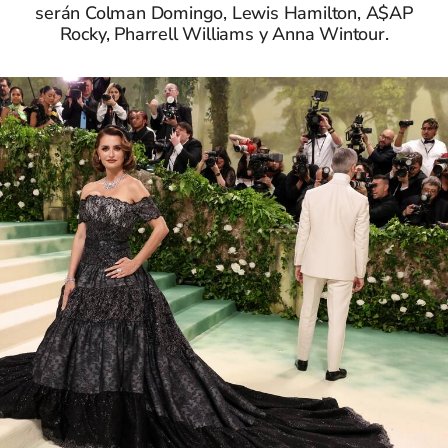
serán Colman Domingo, Lewis Hamilton, A$AP
Rocky, Pharrell Williams y Anna Wintour.