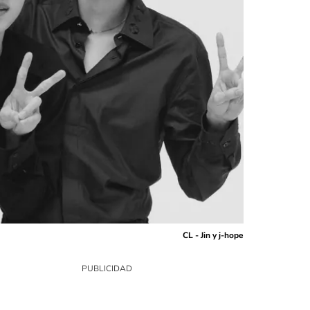
CL - Jin y j-hope