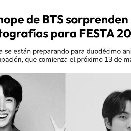
j-hope de BTS sorprenden 
tografías para FESTA 2
ya se están preparando para duodécimo ani
pación, que comienza el próximo 13 de m