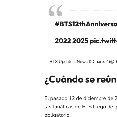
#BTS12thAnniversa
2022 2025
pic.twi
— BTS Updates, News & Charts ⁷ (
¿Cuándo se reún
El pasado 12 de diciembre de 20
las fanáticas de BTS luego de 
obligatorio.