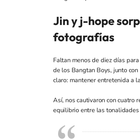
Jin y j-hope sor
fotografías
Faltan menos de diez días para e
de los Bangtan Boys, junto con 
claro: mantener entretenida a l
Así, nos cautivaron con cuatro 
equilibrio entre las tonalidades 