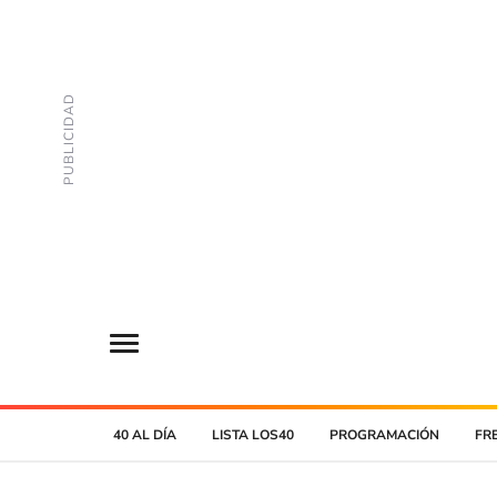
40 AL DÍA
LISTA LOS40
PROGRAMACIÓN
FR