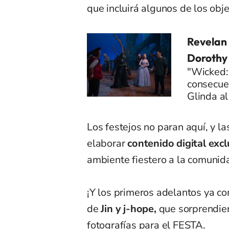
que incluirá algunos de los obj
Revelan 
Dorothy 
"Wicked:
consecue
Glinda al
Los festejos no paran aquí, y l
elaborar
contenido digital excl
ambiente fiestero a la comuni
¡Y los primeros adelantos ya c
de
Jin y j-hope,
que sorprendier
fotografías para el FESTA.