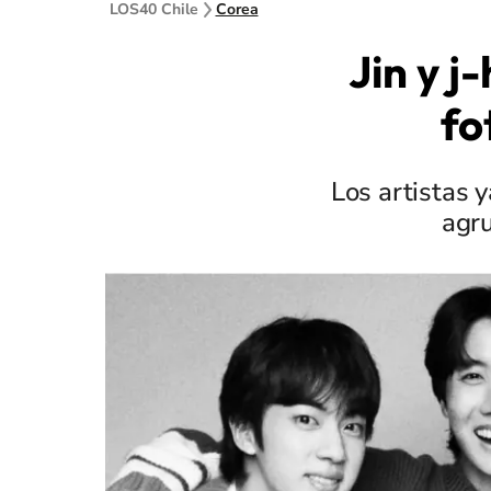
LOS40 Chile
Corea
Jin y 
fo
Los artistas 
agru