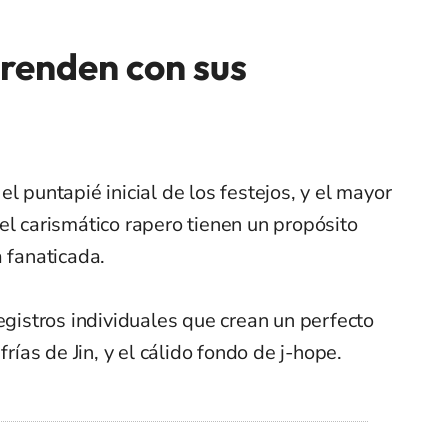
prenden con sus
l puntapié inicial de los festejos, y el mayor
el carismático rapero tienen un propósito
a fanaticada.
registros individuales que crean un perfecto
frías de Jin, y el cálido fondo de j-hope.