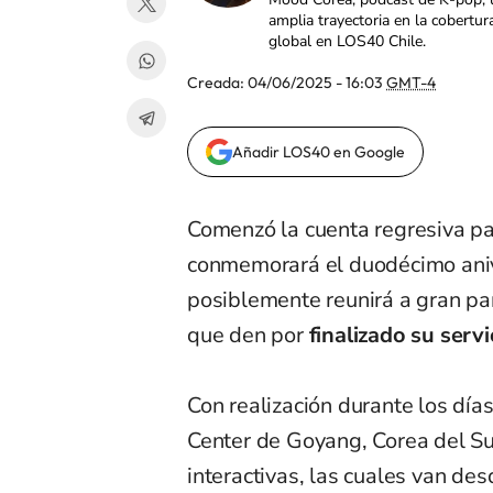
amplia trayectoria en la cobertur
global en LOS40 Chile.
Creada:
04/06/2025 - 16:03
GMT-4
Añadir LOS40 en Google
Comenzó la cuenta regresiva pa
conmemorará el duodécimo aniv
posiblemente reunirá a gran pa
que den por
finalizado su servi
Con realización durante los día
Center de Goyang, Corea del Sur
interactivas, las cuales van de