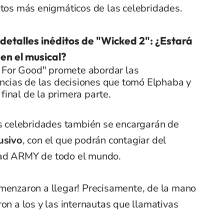
etos más enigmáticos de las celebridades.
detalles inéditos de "Wicked 2": ¿Estará
en el musical?
 For Good" promete abordar las
ncias de las decisiones que tomó Elphaba y
 final de la primera parte.
as celebridades también se encargarán de
usivo
, con el que podrán contagiar del
dad ARMY de todo el mundo.
omenzaron a llegar! Precisamente, de la mano
on a los y las internautas que llamativas