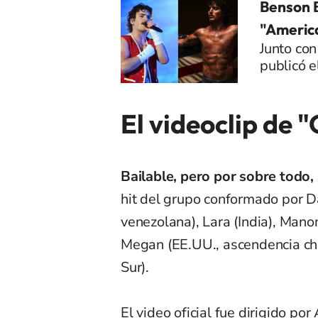
Benson B
"Americ
Junto con
publicó e
El videoclip de 
Bailable, pero por sobre todo, 
hit del grupo conformado por D
venezolana), Lara (India), Manon
Megan (EE.UU., ascendencia chin
Sur).
El video oficial fue dirigido 