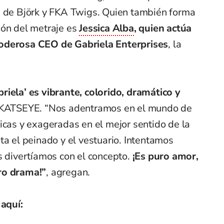
s de Björk y FKA Twigs. Quien también forma
ión del metraje es
Jessica Alba
, quien actúa
poderosa CEO de Gabriela Enterprises
, la
riela’ es vibrante, colorido, dramático y
a KATSEYE. “Nos adentramos en el mundo de
icas y exageradas en el mejor sentido de la
ta el peinado y el vestuario. Intentamos
s divertíamos con el concepto.
¡Es puro amor,
ro drama!”
, agregan.
 aquí: