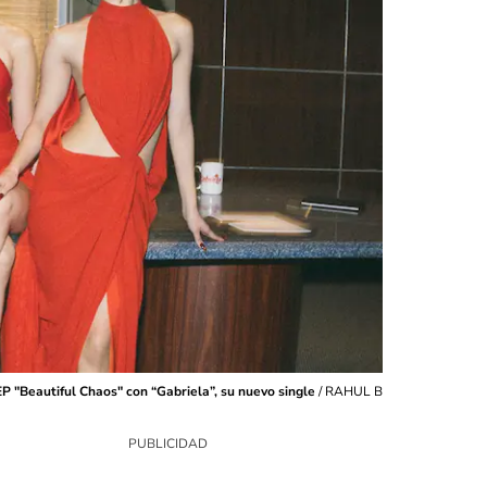
P "Beautiful Chaos" con “Gabriela”, su nuevo single
/
RAHUL B