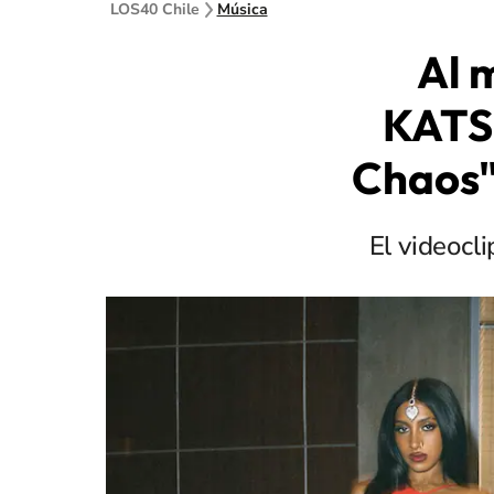
LOS40 Chile
Música
Al 
KATSE
Chaos"
El videocli