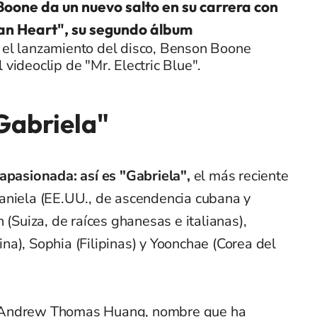
oone da un nuevo salto en su carrera con
an Heart", su segundo álbum
 el lanzamiento del disco, Benson Boone
l videoclip de "Mr. Electric Blue".
"Gabriela"
apasionada: así es "Gabriela",
el más reciente
aniela (EE.UU., de ascendencia cubana y
 (Suiza, de raíces ghanesas e italianas),
a), Sophia (Filipinas) y Yoonchae (Corea del
por Andrew Thomas Huang, nombre que ha