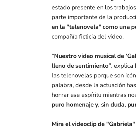
estado presente en los trabajo
parte importante de la producc
en la "telenovela" como una 
compañía ficticia del video.
“
Nuestro video musical de ‘Gab
lleno de sentimiento”
, explic
las telenovelas porque son icón
palabra, desde la actuación has
honrar ese espíritu mientras no
puro homenaje y, sin duda, pu
Mira el videoclip de "Gabriela"