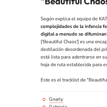
"Beautiful Chao
Según explica el equipo de KA
complejidades de la infancia 
digital a menudo se difuminan
['Beautiful Chaos'] es una enca
destilación desordenada del pr
está lista para adentrarse en su
hoja de ruta establecida para e
Este es el tracklist de "Beautif
Gnarly
Gabriela