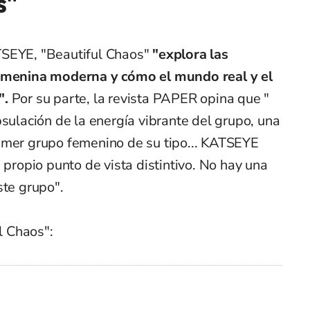
s"
TSEYE, "Beautiful Chaos"
"explora las
femenina moderna y cómo el mundo real y el
".
Por su parte, la revista PAPER opina que "
psulación de la energía vibrante del grupo, una
imer grupo femenino de su tipo... KATSEYE
 propio punto de vista distintivo. No hay una
ste grupo".
ul Chaos":