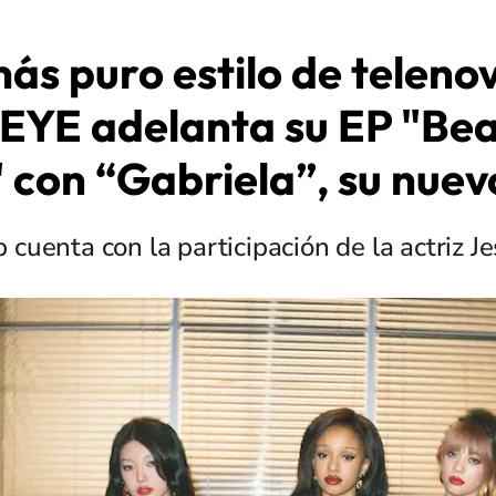
más puro estilo de telenov
YE adelanta su EP "Bea
 con “Gabriela”, su nuevo
p cuenta con la participación de la actriz J