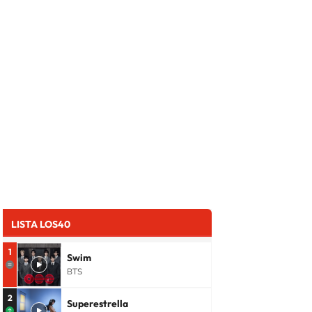
LISTA LOS40
1
Swim
BTS
2
Superestrella