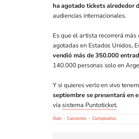
ha agotado tickets alrededor
audiencias internacionales.
Es que el artista recorrerá más
agotadas en Estados Unidos, Eu
vendió más de 350.000 entrad
140.000 personas solo en Arge
Y si quieres verlo en vivo tene
septiembre se presentará en e
vía
sistema Puntoticket
.
Duki
Canciones
Cumpleaños