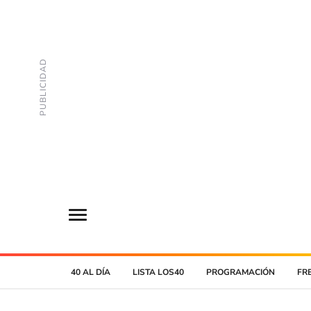
40 AL DÍA
LISTA LOS40
PROGRAMACIÓN
FR