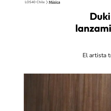
LOS40 Chile
Música
Duki
lanzami
El artista