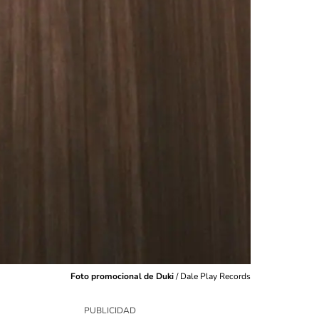
Foto promocional de Duki
/
Dale Play Records