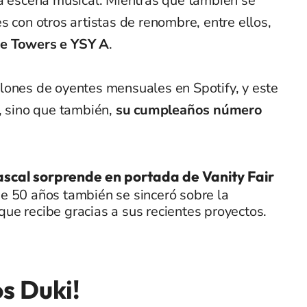
la escena musical. Mientras que también se
s con otros artistas de renombre, entre ellos,
ke Towers e YSY A
.
lones de oyentes mensuales en Spotify, y este
, sino que también,
su cumpleaños número
scal sorprende en portada de Vanity Fair
de 50 años también se sinceró sobre la
que recibe gracias a sus recientes proyectos.
s Duki!