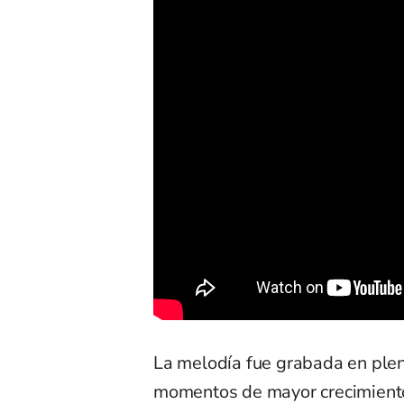
La melodía fue grabada en plen
momentos de mayor crecimiento a