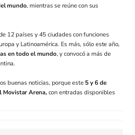
 del mundo
, mientras se reúne con sus
 de 12 países y 45 ciudades con funciones
ropa y Latinoamérica. Es más, sólo este año,
as en todo el mundo
,
y convocó a más de
ntina.
mos buenas noticias, porque este
5 y 6 de
l Movistar Arena,
con entradas disponibles