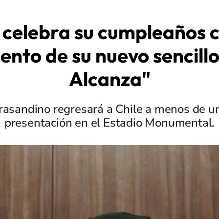
 celebra su cumpleaños c
ento de su nuevo sencill
Alcanza"
 trasandino regresará a Chile a menos de u
presentación en el Estadio Monumental.