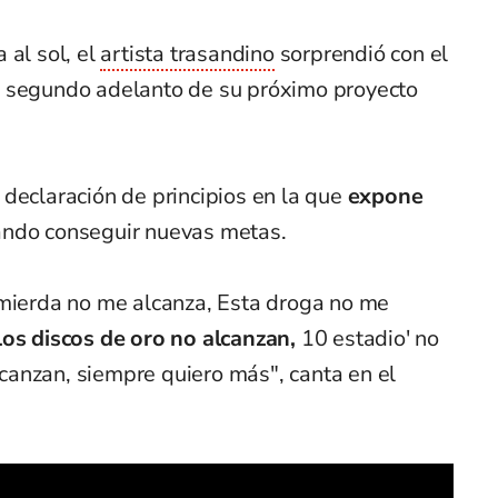
 al sol, el
artista trasandino
sorprendió con el
l segundo adelanto de su próximo proyecto
declaración de principios en la que
expone
ndo conseguir nuevas metas.
 mierda no me alcanza, Esta droga no me
Los discos dе oro no alcanzan,
10 estadio' no
anzan, siеmpre quiero más", canta en el