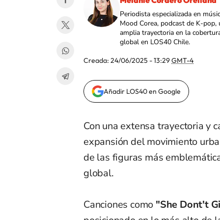
Melanie Cordero Orellana
Periodista especializada en músi
Mood Corea, podcast de K-pop, 
amplia trayectoria en la cobertur
global en LOS40 Chile.
Creada:
24/06/2025 - 13:29
GMT-4
Añadir LOS40 en Google
Con una extensa trayectoria y c
expansión del movimiento urba
de las figuras más emblemática
global.
Canciones como
"She Dont't Gi