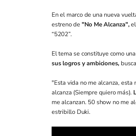
En el marco de una nueva vuelta
estreno de
"No Me Alcanza",
e
“5202”.
El tema se constituye como una 
sus logros y ambiciones,
busca
"Esta vida no me alcanza, esta
alcanza (Siempre quiero más).
me alcanzan. 50 show no me alc
estribillo Duki.