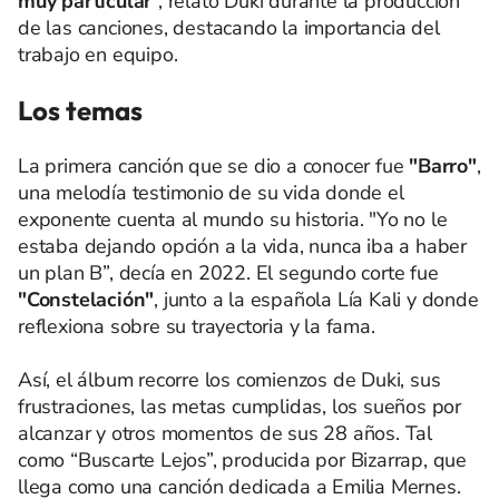
muy particular
”, relató Duki durante la producción
de las canciones, destacando la importancia del
trabajo en equipo.
Los temas
La primera canción que se dio a conocer fue
"Barro"
,
una melodía testimonio de su vida donde el
exponente cuenta al mundo su historia. "Yo no le
estaba dejando opción a la vida, nunca iba a haber
un plan B”, decía en 2022. El segundo corte fue
"Constelación"
, junto a la española Lía Kali y donde
reflexiona sobre su trayectoria y la fama.
Así, el álbum recorre los comienzos de Duki, sus
frustraciones, las metas cumplidas, los sueños por
alcanzar y otros momentos de sus 28 años. Tal
como “Buscarte Lejos”, producida por Bizarrap, que
llega como una canción dedicada a Emilia Mernes.