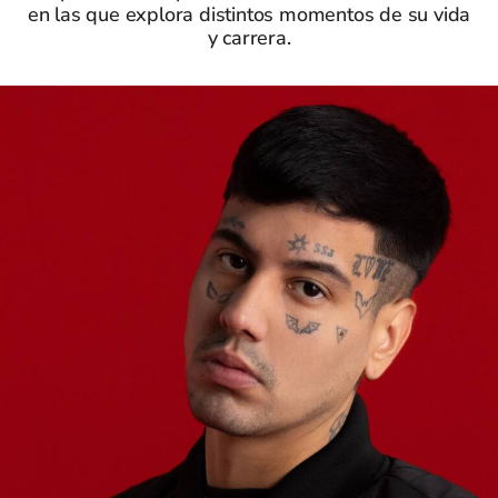
en las que explora distintos momentos de su vida
y carrera.