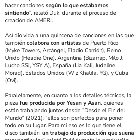
hacer canciones
según lo que estábamos
sintiendo
”, relató Duki durante el proceso de
creación de AMERI.
Así dio vida a una quincena de canciones en las que
también
colabora con artistas
de Puerto Rico
(Myke Towers, Arcángel, Eladio Carrión), Reino
Unido (Headie One), Argentina (Bizarrap, Milo J,
Lucho SSJ, YSY A), España (Lia Kali, Judeline,
Morad), Estados Unidos (Wiz Khalifa, YG), y Cuba
(Ovi).
Paralelamente, en cuanto a los detalles técnicos, la
pieza
fue producida por Yesan y Asan
, quienes
están trabajando juntos desde “Desde el Fin del
Mundo” (2021): "ellos son perfectos para poner
todo en su lugar. Para mi eso es lo que tiene el
disco también,
un trabajo de producción que suena