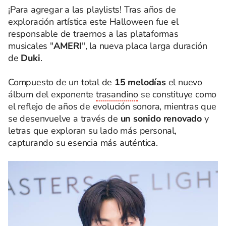
¡Para agregar a las playlists! Tras años de
exploración artística este Halloween fue el
responsable de traernos a las plataformas
musicales "
AMERI
", la nueva placa larga duración
de
Duki
.
Compuesto de un total de
15 melodías
el nuevo
álbum del exponente
trasandino
se constituye como
el reflejo de años de evolución sonora, mientras que
se desenvuelve a través de
un sonido renovado
y
letras que exploran su lado más personal,
capturando su esencia más auténtica.