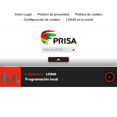
juzgue adecuado para tal fin.
Aviso Legal
Política de privacidad
Política de cookies
Configuración de cookies
LOS40 en tu móvil
En Directo
LOS40
Programación local
Tu audio se ha acabado.
Te redirigiremos al directo.
5 "