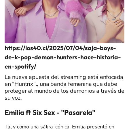
https://los40.cl/2025/07/04/saja-boys-
de-k-pop-demon-hunters-hace-historia-
en-spotify/
La nueva apuesta del streaming está enfocada
en "Huntrix"., una banda femenina que debe
proteger al mundo de los demonios a través de
su voz.
Emilia ft Six Sex - "Pasarela"
Tal y como una sátira icónica,
Emilia
presentó en