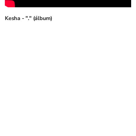
Kesha - "." (álbum)