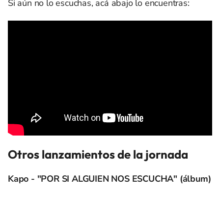
Si aún no lo escuchas, acá abajo lo encuentras:
Otros lanzamientos de la jornada
Kapo - "POR SI ALGUIEN NOS ESCUCHA" (álbum)