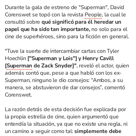
Durante la gala de estreno de "Superman", David
Corenswet se topó con la revista
People
, la cual le
consultó sobre
qué significó para él heredar un
papel que ha sido tan importante,
no solo para el
cine de superhéroes, sino para la ficción en general.
"Tuve la suerte de intercambiar cartas con Tyler
Hoechlin
["Superman y Lois"] y Henry Cavill
[
Superman
de Zack Snyder]"
, reveló el actor, quien
además contó que, pese a que habló con los ex-
Superman, ninguno le dio consejos: “Ambos, a su
manera, se abstuvieron de dar consejos”, comentó
Corenswet.
La razón detrás de esta decisión fue explicada por
la propia estrella de cine, quien argumentó que
entendía la situación, ya que no existe una regla, ni
un camino a seguir como tal:
simplemente debe