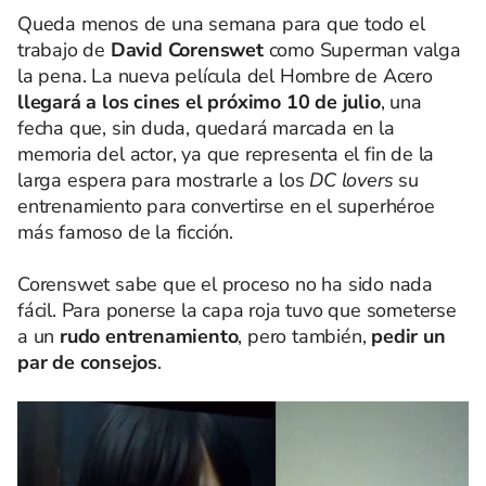
Queda menos de una semana para que todo el
trabajo de
David Corenswet
como Superman valga
la pena. La nueva película del Hombre de Acero
llegará a los cines el próximo 10 de julio
, una
fecha que, sin duda, quedará marcada en la
memoria del actor, ya que representa el fin de la
larga espera para mostrarle a los
DC lovers
su
entrenamiento para convertirse en el superhéroe
más famoso de la ficción.
Corenswet sabe que el proceso no ha sido nada
fácil. Para ponerse la capa roja tuvo que someterse
a un
rudo entrenamiento
, pero también,
pedir un
par de consejos
.