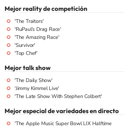
Mejor reality de competición
'The Traitors'
'RuPaul’s Drag Race'
'The Amazing Race'
'Survivor'
'Top Chef'
Mejor talk show
'The Daily Show'
'Jimmy Kimmel Live'
'The Late Show With Stephen Colbert'
Mejor especial de variedades en directo
'The Apple Music Super Bowl LIX Halftime