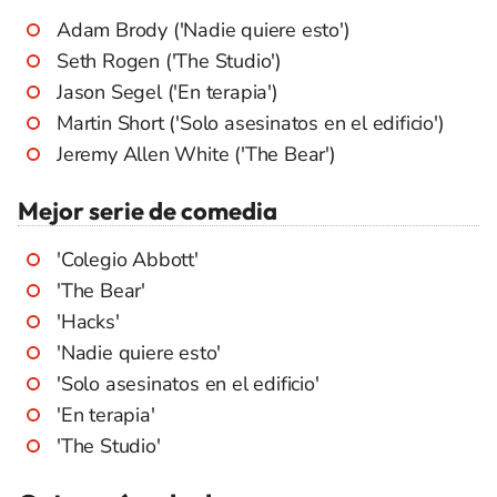
Adam Brody ('Nadie quiere esto')
Seth Rogen ('The Studio')
Jason Segel ('En terapia')
Martin Short ('Solo asesinatos en el edificio')
Jeremy Allen White ('The Bear')
Mejor serie de comedia
'Colegio Abbott'
'The Bear'
'Hacks'
'Nadie quiere esto'
'Solo asesinatos en el edificio'
'En terapia'
'The Studio'