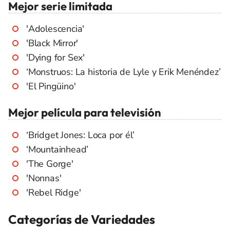
Mejor serie limitada
'Adolescencia'
'Black Mirror'
'Dying for Sex'
‘Monstruos: La historia de Lyle y Erik Menéndez’
'El Pingüino'
Mejor película para televisión
‘Bridget Jones: Loca por él’
‘Mountainhead’
'The Gorge'
'Nonnas'
'Rebel Ridge'
Categorías de Variedades