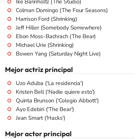
Ike Barinholtz (The Studio)
Colman Domingo (The Four Seasons)
Harrison Ford (Shrinking)
Jeff Hiller (Somebody Somewhere)
Ebon Moss-Bachrach (The Bear)
Michael Urie (Shrinking)
Bowen Yang (Saturday Night Live)
Mejor actriz principal
Uzo Aduba ('La residencia')
Kristen Bell ('Nadie quiere esto')
Quinta Brunson ('Colegio Abbott')
Ayo Edebiri ('The Bear')
Jean Smart ('Hacks')
Mejor actor principal