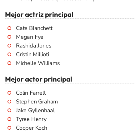
Mejor actriz principal
Cate Blanchett
Megan Fye
Rashida Jones
Cristin Millioti
Michelle Williams
Mejor actor principal
Colin Farrell
Stephen Graham
Jake Gyllenhaal
Tyree Henry
Cooper Koch