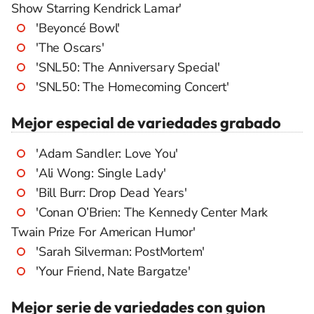
Show Starring Kendrick Lamar'
'Beyoncé Bowl'
'The Oscars'
'SNL50: The Anniversary Special'
'SNL50: The Homecoming Concert'
Mejor especial de variedades grabado
'Adam Sandler: Love You'
'Ali Wong: Single Lady'
'Bill Burr: Drop Dead Years'
'Conan O’Brien: The Kennedy Center Mark
Twain Prize For American Humor'
'Sarah Silverman: PostMortem'
'Your Friend, Nate Bargatze'
Mejor serie de variedades con guion