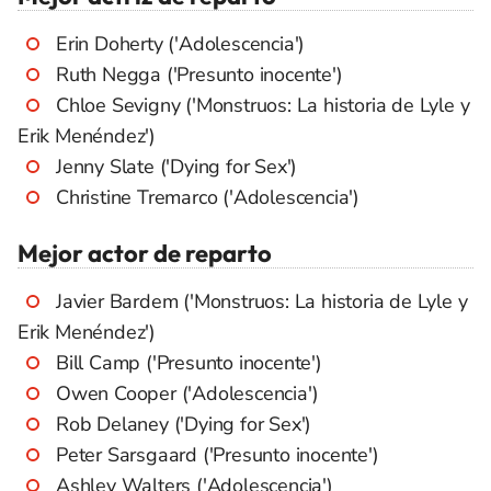
Erin Doherty ('Adolescencia')
Ruth Negga ('Presunto inocente')
Chloe Sevigny ('Monstruos: La historia de Lyle y
Erik Menéndez')
Jenny Slate ('Dying for Sex')
Christine Tremarco ('Adolescencia')
Mejor actor de reparto
Javier Bardem ('Monstruos: La historia de Lyle y
Erik Menéndez')
Bill Camp ('Presunto inocente')
Owen Cooper ('Adolescencia')
Rob Delaney ('Dying for Sex')
Peter Sarsgaard ('Presunto inocente')
Ashley Walters ('Adolescencia')