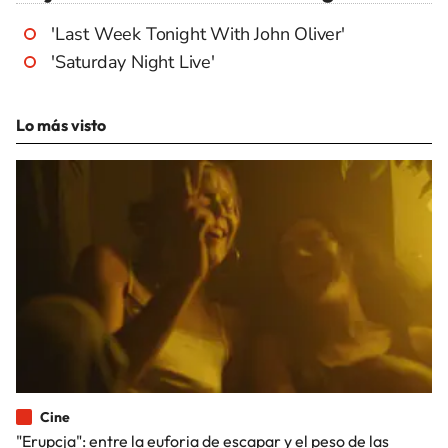
'Last Week Tonight With John Oliver'
'Saturday Night Live'
Lo más visto
Cine
"Erupcja": entre la euforia de escapar y el peso de las