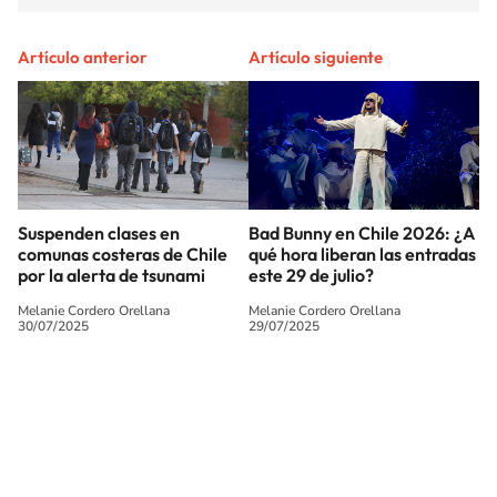
Artículo anterior
Artículo siguiente
Suspenden clases en
Bad Bunny en Chile 2026: ¿A
comunas costeras de Chile
qué hora liberan las entradas
por la alerta de tsunami
este 29 de julio?
Melanie Cordero Orellana
Melanie Cordero Orellana
30/07/2025
29/07/2025
SIGUE A
LOS40 CHILE
© PRISA MEDIA CHILE S.A. Todos los derechos reservados.
PRISA MEDIA CHILE S.A. expresa su reserva de derechos en cuanto a la