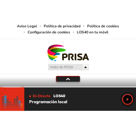
reproducción y uso de las obras y servicios ofrecidos en este sitio web,
abarcando los medios de lectura mecánica o cualquier otro medio que se
juzgue adecuado para tal fin.
Aviso Legal
Política de privacidad
Política de cookies
Configuración de cookies
LOS40 en tu móvil
En Directo
LOS40
Programación local
Tu audio se ha acabado.
Te redirigiremos al directo.