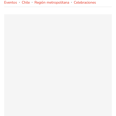
Eventos
Chile
Región metropolitana
Celebraciones