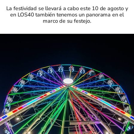
La festividad se llevará a cabo este 10 de agosto y
en LOS40 también tenemos un panorama en el
marco de su festejo.