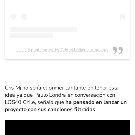
A post shared by Cris MJ (@cris_emejota)
Cris Mj no sería el primer cantante en tener esta
idea ya que Paulo Londra en conversación con
LOS40 Chile, señaló que
ha pensado en lanzar un
proyecto con sus canciones filtradas
.