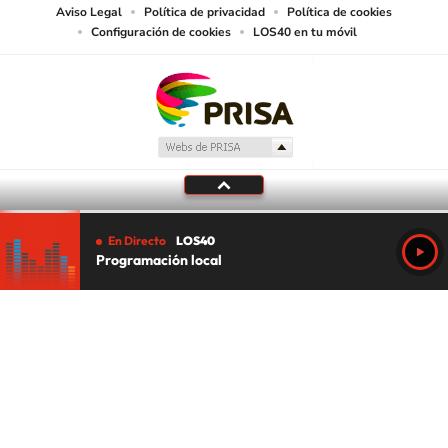
Aviso Legal
Política de privacidad
Política de cookies
Configuración de cookies
LOS40 en tu móvil
En Directo
LOS40
Programación local
Tu audio se ha acabado.
Te redirigiremos al directo.
5 "
DIRECTO
CANCELAR