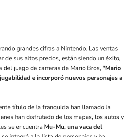
rando grandes cifras a Nintendo. Las ventas
ar de sus altos precios, están siendo un éxito,
a del juego de carreras de Mario Bros,
"Mario
 jugabilidad e incorporó nuevos personajes a
ente título de la franquicia han llamado la
ienes han disfrutado de los mapas, los autos y
ales se encuentra
Mu-Mu, una vaca del
 se integró a la lista de personajes y ha