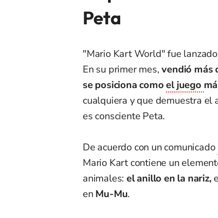
Peta
"Mario Kart World" fue lanzado 
En su primer mes,
vendió más de
se posiciona como
el juego
má
cualquiera y que demuestra el a
es consciente Peta.
De acuerdo con un comunicado
Mario Kart contiene un elemento
animales:
el anillo en la nariz,
e
en
Mu-Mu
.