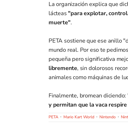
La organización explica que dich
lácteas
"para explotar, control
muerte"
.
PETA sostiene que ese anillo "d
mundo real. Por eso te pedimos
pequeña pero significativa mejo
libremente
, sin dolorosos recor
animales como máquinas de luc
Finalmente, bromean diciendo:
y permitan que la vaca respire
PETA
Mario Kart World
Nintendo
Nin