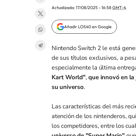
Actualizada:
17/08/2025 - 16:58
GMT-4
Añadir LOS40 en Google
Nintendo Switch 2 le está gene
de sus títulos exclusivos, a pes
especialmente la última entreg
Kart World"
,
que innovó en la
su universo
.
Las características del más reci
atención de los nintenderos, qu
los competidores, entre los cu
universo de "Super Mario"
que