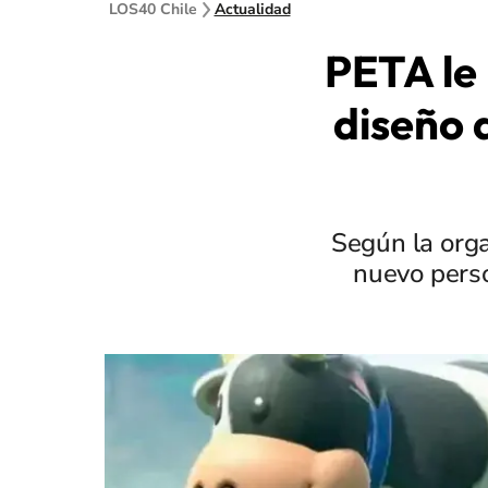
LOS40 Chile
Actualidad
PETA le 
diseño 
Según la orga
nuevo perso