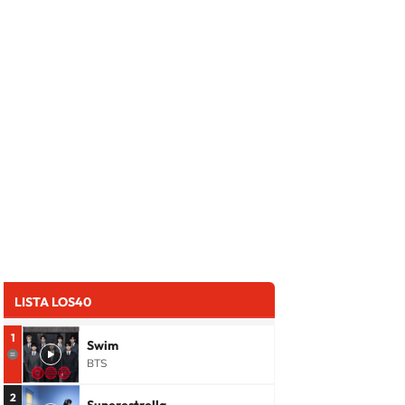
LISTA LOS40
1
Swim
BTS
2