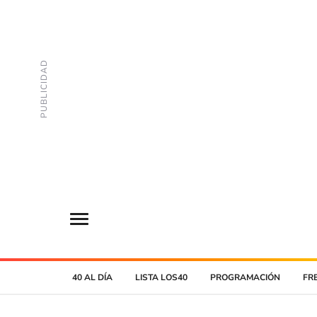
40 AL DÍA
LISTA LOS40
PROGRAMACIÓN
FR