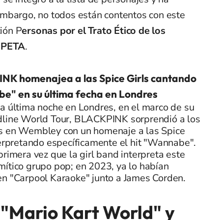
mbargo, no todos están contentos con este
ción P
ersonas por el Trato Ético de los
 PETA
.
NK homenajea a las Spice Girls cantando
e" en su última fecha en Londres
a última noche en Londres, en el marco de su
dline World Tour, BLACKPINK sorprendió a los
s en Wembley con un homenaje a las Spice
terpretando específicamente el hit "Wannabe".
primera vez que la girl band interpreta este
ítico grupo pop; en 2023, ya lo habían
en "Carpool Karaoke" junto a James Corden.
 "Mario Kart World" y