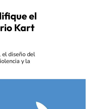
ifique el
rio Kart
 el diseño del
olencia y la