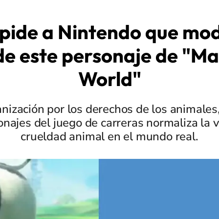
pide a Nintendo que mod
de este personaje de "Ma
World"
nización por los derechos de los animales,
najes del juego de carreras normaliza la vi
crueldad animal en el mundo real.