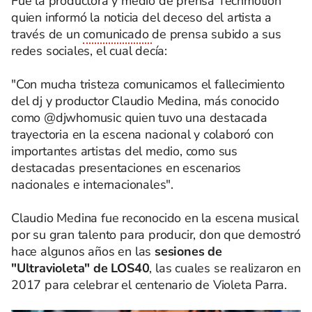
Fue la productora y medio de prensa Techmotion
quien informó la noticia del deceso del artista a
través de un
comunicado
de prensa subido a sus
redes sociales, el cual decía:
"Con mucha tristeza comunicamos el fallecimiento
del dj y productor Claudio Medina, más conocido
como @djwhomusic quien tuvo una destacada
trayectoria en la escena nacional y colaboró con
importantes artistas del medio, como sus
destacadas presentaciones en escenarios
nacionales e internacionales".
Claudio Medina fue reconocido en la escena musical
por su gran talento para producir, don que demostró
hace algunos años en las
sesiones de
"Ultravioleta" de LOS40
, las cuales se realizaron en
2017 para celebrar el centenario de Violeta Parra.