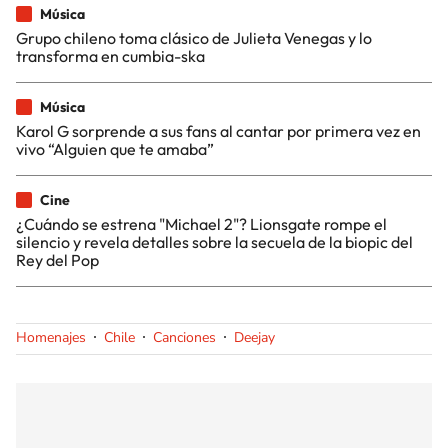
Música
Grupo chileno toma clásico de Julieta Venegas y lo
transforma en cumbia-ska
Música
Karol G sorprende a sus fans al cantar por primera vez en
vivo “Alguien que te amaba”
Cine
¿Cuándo se estrena "Michael 2"? Lionsgate rompe el
silencio y revela detalles sobre la secuela de la biopic del
Rey del Pop
Homenajes
Chile
Canciones
Deejay