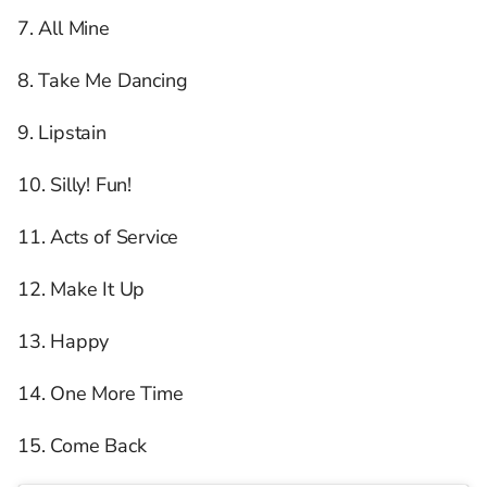
7. All Mine
8. Take Me Dancing
9. Lipstain
10. Silly! Fun!
11. Acts of Service
12. Make It Up
13. Happy
14. One More Time
15. Come Back