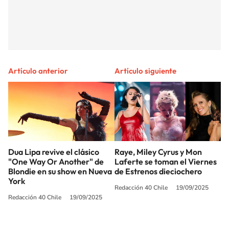
Artículo anterior
Artículo siguiente
Dua Lipa revive el clásico
Raye, Miley Cyrus y Mon
"One Way Or Another" de
Laferte se toman el Viernes
Blondie en su show en Nueva
de Estrenos dieciochero
York
Redacción 40 Chile
19/09/2025
Redacción 40 Chile
19/09/2025
SIGUE A
LOS40 CHILE