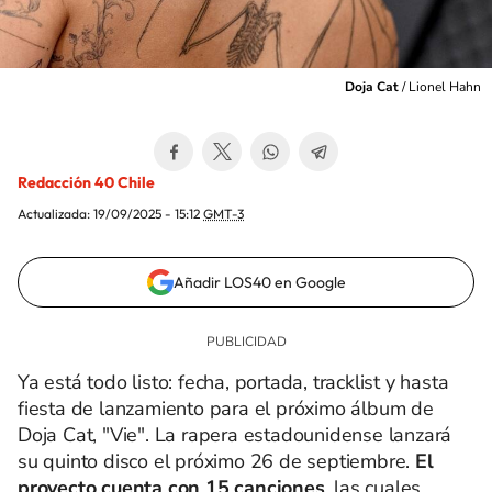
Doja Cat
/
Lionel Hahn
Redacción 40 Chile
Actualizada:
19/09/2025 - 15:12
GMT-3
Añadir LOS40 en Google
Ya está todo listo: fecha, portada, tracklist y hasta
fiesta de lanzamiento para el próximo álbum de
Doja Cat, "Vie". La rapera estadounidense lanzará
su quinto disco el próximo 26 de septiembre.
El
proyecto cuenta con 15 canciones
, las cuales