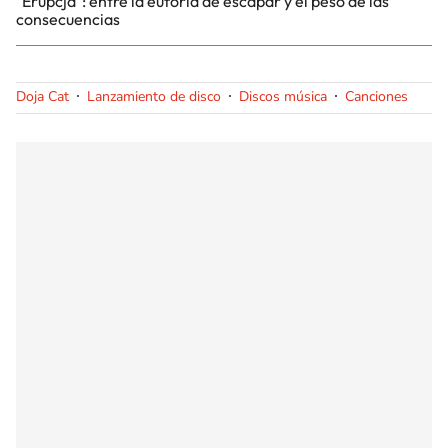
"Erupcja": entre la euforia de escapar y el peso de las
consecuencias
Doja Cat
Lanzamiento de disco
Discos música
Canciones