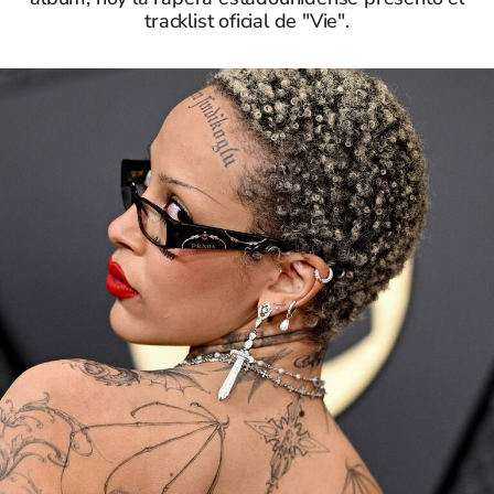
tracklist oficial de "Vie".