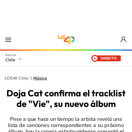
DIRECTO
Chile
LOS40 Chile
Música
Doja Cat confirma el tracklist
de "Vie", su nuevo álbum
Pese a que hace un tiempo la artista reveló una
lista de canciones correspondientes a su próximo
álbum, hoy la rapera estadounidense presentó el