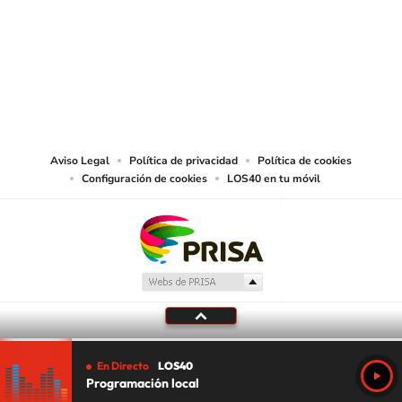
© PRISA MEDIA CHILE S.A. Todos los derechos reservados.
PRISA MEDIA CHILE S.A. expresa su reserva de derechos en cuanto a la
reproducción y uso de las obras y servicios ofrecidos en este sitio web,
abarcando los medios de lectura mecánica o cualquier otro medio que se
juzgue adecuado para tal fin.
Aviso Legal
Política de privacidad
Política de cookies
Configuración de cookies
LOS40 en tu móvil
En Directo
LOS40
Programación local