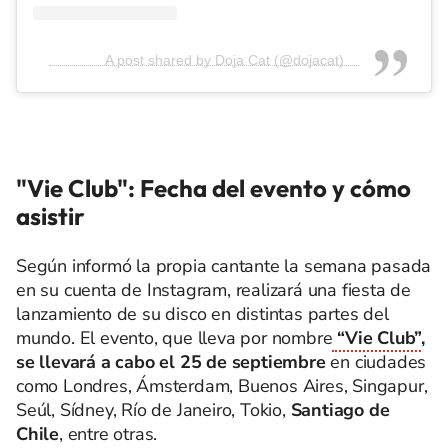
A post shared by Doja Cat (@dojacat)
"Vie Club": Fecha del evento y cómo
asistir
Según informó la propia cantante la semana pasada
en su cuenta de Instagram, realizará una fiesta de
lanzamiento de su disco en distintas partes del
mundo. El evento, que lleva por nombre
“Vie Club”
,
se llevará a cabo el 25 de septiembre
en ciudades
como Londres, Ámsterdam, Buenos Aires, Singapur,
Seúl, Sídney, Río de Janeiro, Tokio,
Santiago de
Chile
, entre otras.