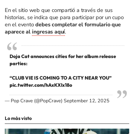
En el sitio web que compartió a través de sus
historias, se indica que para participar por un cupo
en el evento
debes completar el formulario que
aparece al
ingresas aquí
.
Doja Cat announces cities for her album release
parties:
“CLUB VIE IS COMING TO A CITY NEAR YOU”
pic.twitter.com/hAxKXlx18o
— Pop Crave (@PopCrave)
September 12, 2025
Lo más visto