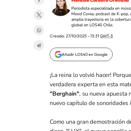
Melanie Cordero Orellana
Periodista especializada en músi
Mood Corea, podcast de K-pop, 
amplia trayectoria en la cobertur
global en LOS40 Chile.
Creada:
27/10/2025 - 13:31
GMT-3
Añadir LOS40 en Google
¡La reina lo volvió hacer! Porqu
verdadera experta en esta mate
"Berghain"
, su nueva apuesta 
nuevo capítulo de sonoridades
Como una gran demostración de