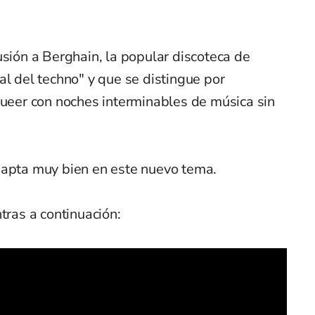
usión a Berghain, la popular discoteca de
al del techno" y que se distingue por
queer con noches interminables de música sin
dapta muy bien en este nuevo tema.
tras a continuación: