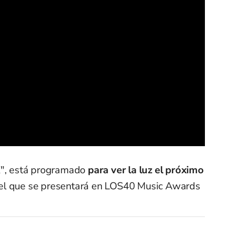
X", está programado
para ver la luz el próximo
 el que se presentará en LOS40 Music Awards