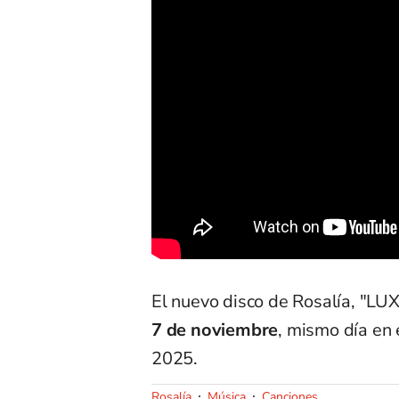
El nuevo disco de Rosalía, "LU
7 de noviembre
, mismo día en
2025.
Rosalía
Música
Canciones