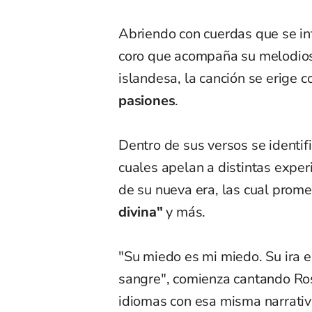
Abriendo con cuerdas que se in
coro que acompaña su melodiosa
islandesa, la canción se erige 
pasiones
.
Dentro de sus versos se identif
cuales apelan a distintas exper
de su nueva era, las cual prome
divina"
y más.
"Su miedo es mi miedo. Su ira e
sangre", comienza cantando Ros
idiomas con esa misma narrativ