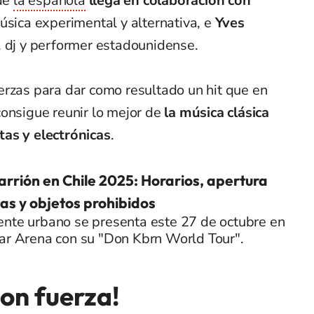
 de
la española
llega en colaboración con
úsica experimental y alternativa, e
Yves
, dj y performer estadounidense.
erzas para dar como resultado un hit que en
consigue reunir lo mejor de
la música clásica
tas y electrónicas
.
arrión en Chile 2025: Horarios, apertura
as y objetos prohibidos
ente urbano se presenta este 27 de octubre en
tar Arena con su "Don Kbrn World Tour".
con fuerza!