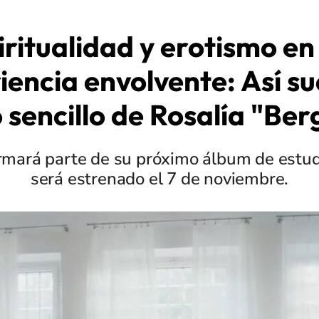
iritualidad y erotismo en
iencia envolvente: Así su
 sencillo de Rosalía "Ber
rmará parte de su próximo álbum de estud
será estrenado el 7 de noviembre.