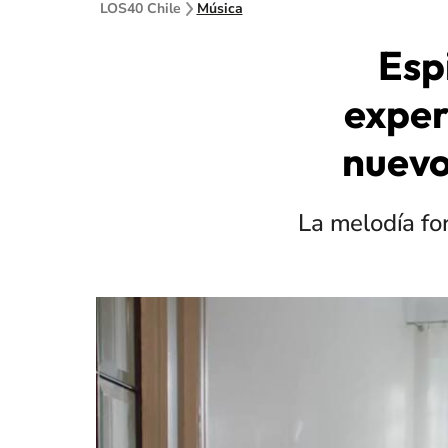
LOS40 Chile
Música
Esp
exper
nuevo
La melodía fo