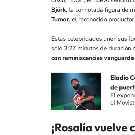
disco, "LUX", el nuevo sencillo
Björk,
la connotada figura de m
Tumor,
el reconocido productor
Estas celebridades unen sus fu
sólo 3:27 minutos de duración 
con reminiscencias vanguardis
Eladio C
de puert
El expon
el Movis
¡Rosalía vuelve 