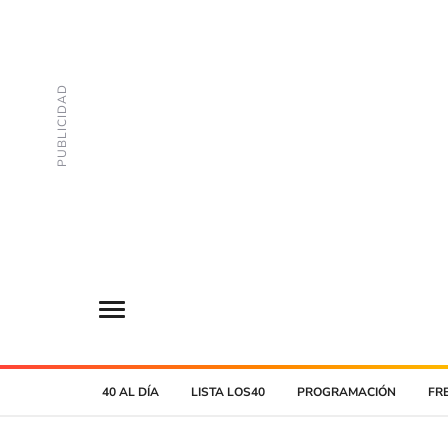
40 AL DÍA
LISTA LOS40
PROGRAMACIÓN
FR