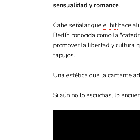
sensualidad y romance
.
Cabe señalar que
el hit
hace al
Berlín conocida como la "catedr
promover la libertad y cultura 
tapujos.
Una estética que la cantante a
Si aún no lo escuchas, lo encuen