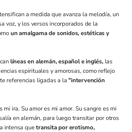
tensifican a medida que avanza la melodía, un
 voz, y los versos incorporados de la
como
un amalgama de sonidos, estéticas y
ican
líneas en alemán, español e inglés,
las
iencias espirituales y amorosas, como reflejo
te referencias ligadas a la
"intervención
s mi ira. Su amor es mi amor. Su sangre es mi
alía en alemán, para luego transitar por otros
a intensa que
transita por erotismo,