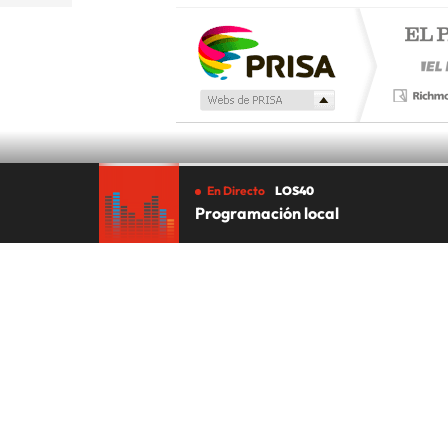
En Directo
LOS40
Programación local