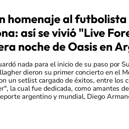
n homenaje al futbolista
a: así se vivió "Live For
era noche de Oasis en A
uardó nada para el inicio de su paso por S
lagher dieron su primer concierto en el 
on un setlist cargado de éxitos, entre los 
r", la cual fue dedicada, como amantes del
deporte argentino y mundial, Diego Arma