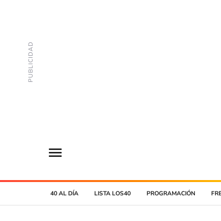
40 AL DÍA
LISTA LOS40
PROGRAMACIÓN
FR