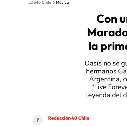
LOS40 Chile
Música
Con u
Maradon
la prim
Oasis no se g
hermanos Gal
Argentina, c
"Live Foreve
leyenda del 
Redacción 40 Chile