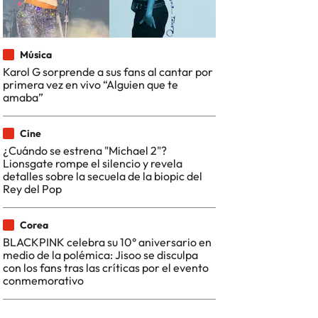
Música
Karol G sorprende a sus fans al cantar por
primera vez en vivo “Alguien que te
amaba”
Cine
¿Cuándo se estrena "Michael 2"?
Lionsgate rompe el silencio y revela
detalles sobre la secuela de la biopic del
Rey del Pop
Corea
BLACKPINK celebra su 10° aniversario en
medio de la polémica: Jisoo se disculpa
con los fans tras las críticas por el evento
conmemorativo