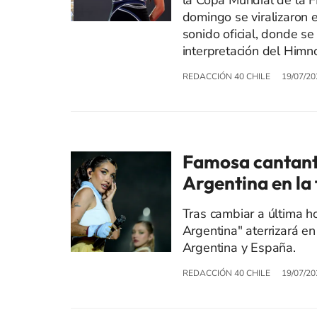
la Copa Mundial de la 
domingo se viralizaron 
sonido oficial, donde se
interpretación del Himn
REDACCIÓN 40 CHILE
19/07/20
Famosa cantante
Argentina en la 
Tras cambiar a última 
Argentina" aterrizará en
Argentina y España.
REDACCIÓN 40 CHILE
19/07/20