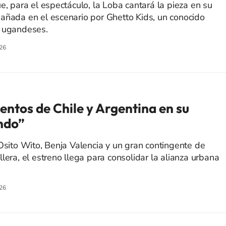
e, para el espectáculo, la Loba cantará la pieza en su
añada en el escenario por Ghetto Kids, un conocido
s ugandeses.
26
entos de Chile y Argentina en su
ando”
 Osito Wito, Benja Valencia y un gran contingente de
lera, el estreno llega para consolidar la alianza urbana
26