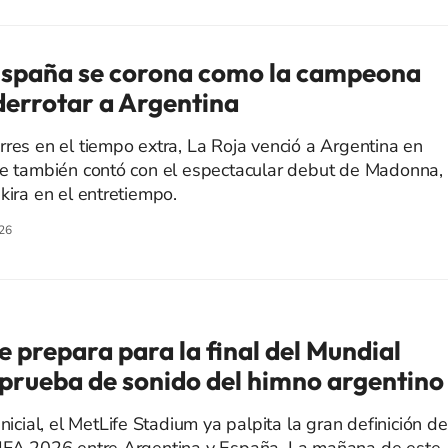
España se corona como la campeona
derrotar a Argentina
rres en el tiempo extra, La Roja venció a Argentina en
ue también contó con el espectacular debut de Madonna,
kira en el entretiempo.
26
 prepara para la final del Mundial
a prueba de sonido del himno argentino
nicial, el MetLife Stadium ya palpita la gran definición de