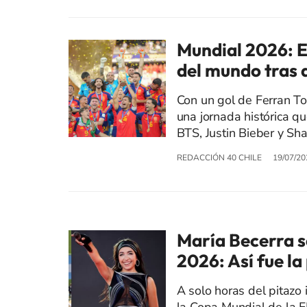
Mundial 2026: 
del mundo tras 
Con un gol de Ferran To
una jornada histórica q
BTS, Justin Bieber y Sha
REDACCIÓN 40 CHILE
19/07/20
María Becerra se
2026: Así fue l
A solo horas del pitazo i