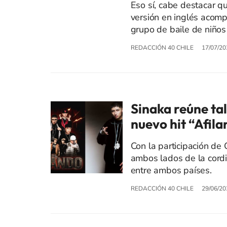
Eso sí, cabe destacar qu
versión en inglés acomp
grupo de baile de niño
REDACCIÓN 40 CHILE
17/07/20
Sinaka reúne tal
nuevo hit “Afil
Con la participación de
ambos lados de la cordil
entre ambos países.
REDACCIÓN 40 CHILE
29/06/20