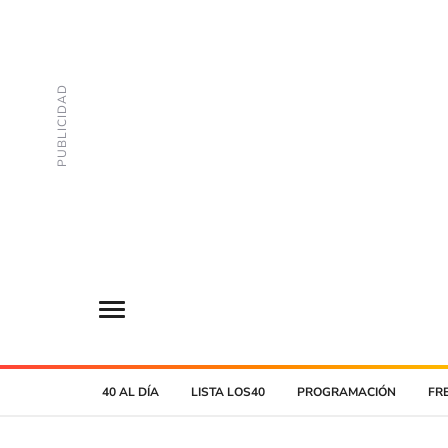
40 AL DÍA
LISTA LOS40
PROGRAMACIÓN
FR