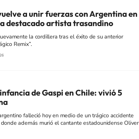
vuelve a unir fuerzas con Argentina en
a destacado artista trasandino
nuevamente la cordillera tras el éxito de su anterior
ágico Remix”.
26
nfancia de Gaspi en Chile: vivió 5
na
argentino falleció hoy en medio de un trágico accidente
, donde además murió el cantante estadounidense Oliver