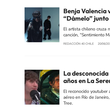
Benja Valencia 
“Dámelo” junto 
El artista chileno cruza 
canción, “Sentimiento M
REDACCIÓN 40 CHILE
20/06/20
La desconocida i
años en La Sere
El reconocido youtuber 
aéreo en Río de Janeiro
Tree.