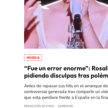
MÚSICA
“Fue un error enorme”: Rosal
pidiendo disculpas tras polémi
Antes de repasar sus hits en el arranque de
controversia generada tras compartir un vide
que esta perdiera frente a España en la fin
REDACCIÓN 40 CHILE
02/08/2026