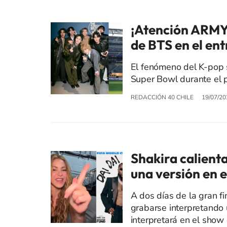
¡Atención ARMY!
de BTS en el en
El fenómeno del K-pop 
Super Bowl durante el p
REDACCIÓN 40 CHILE
19/07/20
Shakira calienta
una versión en e
A dos días de la gran fi
grabarse interpretando
interpretará en el show