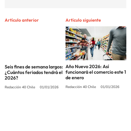
Artículo anterior
Artículo siguiente
Año Nuevo 2026: Así
Seis fines de semana largos:
funcionará el comercio este 1
¿Cuántos feriados tendrá el
de enero
2026?
Redacción 40 Chile
01/01/2026
Redacción 40 Chile
01/01/2026
SIGUE A
LOS40 CHILE
© PRISA MEDIA CHILE S.A. Todos los derechos reservados.
PRISA MEDIA CHILE S.A. expresa su reserva de derechos en cuanto a la