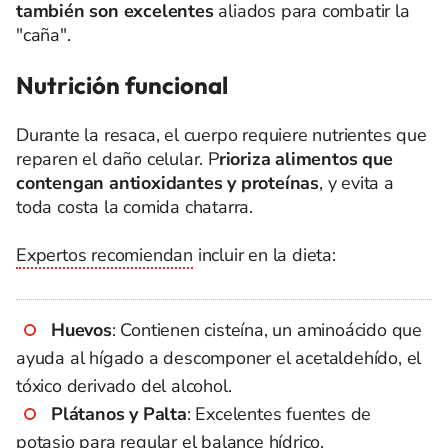
también son excelentes
aliados para combatir la
"caña".
Nutrición funcional
Durante la resaca, el cuerpo requiere nutrientes que
reparen el daño celular. P
rioriza alimentos que
contengan antioxidantes y proteínas
, y evita a
toda costa la comida chatarra.
Expertos recomiendan
incluir en la dieta:
Huevos
: Contienen cisteína, un aminoácido que
ayuda al hígado a descomponer el acetaldehído, el
tóxico derivado del alcohol.
Plátanos y Palta
: Excelentes fuentes de
potasio para regular el balance hídrico.