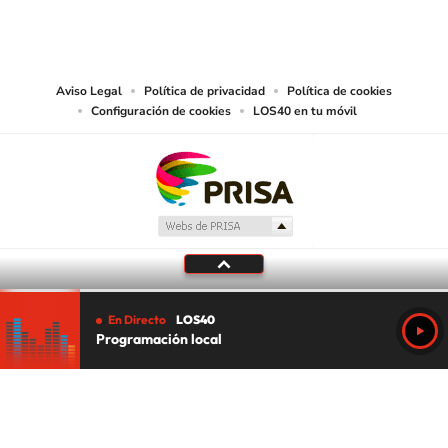
reproducción y uso de las obras y servicios ofrecidos en este sitio web,
abarcando los medios de lectura mecánica o cualquier otro medio que se
juzgue adecuado para tal fin.
Aviso Legal
Política de privacidad
Política de cookies
Configuración de cookies
LOS40 en tu móvil
En Directo
LOS40
Programación local
Tu audio se ha acabado.
Te redirigiremos al directo.