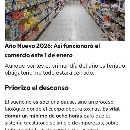
Año Nuevo 2026: Así funcionará el
comercio este 1 de enero
Aunque por ley el primer día del año es feriado
obligatorio, no todo estará cerrado.
Prioriza el descanso
El sueño no es solo una pausa, sino un proceso
biológico donde el cuerpo depura toxinas.
Es vital
dormir un mínimo de ocho horas
para que el
sistema circulatorio se limpie de impurezas; sobre
todo cuando la acidez empieza a asomar.