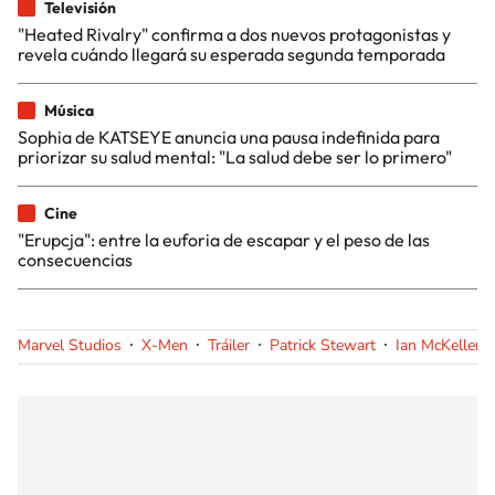
Televisión
"Heated Rivalry" confirma a dos nuevos protagonistas y
revela cuándo llegará su esperada segunda temporada
Música
Sophia de KATSEYE anuncia una pausa indefinida para
priorizar su salud mental: "La salud debe ser lo primero"
Cine
"Erupcja": entre la euforia de escapar y el peso de las
consecuencias
Marvel Studios
X-Men
Tráiler
Patrick Stewart
Ian McKellen