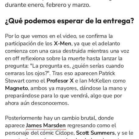
durante enero, febrero y marzo.
¿Qué podemos esperar de la entrega?
Por lo que vemos en el video, se confirma la
participación de los
X-Men
, ya que el adelanto
comienza con una casa destruida mientras una voz
en off reflexiona sobre la muerte hasta lanzar la
pregunta: "La pregunta es, ¿quién serías cuando
cerraras los ojos?". Tras eso aparecen Patrick
Stewart como el
Profesor X
e Ian McKellen como
Magneto
, ambos ya mayores, dándose la mano y
preparándose para lo que vendrá, algo que por
ahora aún desconocemos.
Posteriormente hay un cambio brutal, donde
aparece
James Marsden
regresando como el
personaje del cómic Cíclope,
Scott Summers
, y se le