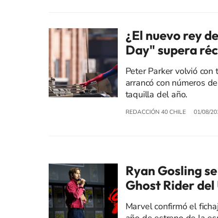
¿El nuevo rey d
Day" supera ré
Peter Parker volvió con 
arrancó con números de 
taquilla del año.
REDACCIÓN 40 CHILE
01/08/20
Ryan Gosling se 
Ghost Rider de
Marvel confirmó el fich