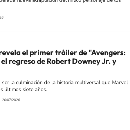
perada nueva adaptación del mítico personaje de los
26
 revela el primer tráiler de "Avengers:
l regreso de Robert Downey Jr. y
ser la culminación de la historia multiversal que Marvel
s últimos siete años.
20/07/2026