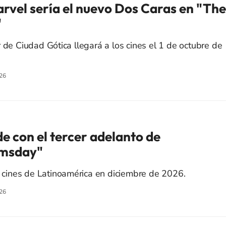
arvel sería el nuevo Dos Caras en "The
"
 de Ciudad Gótica llegará a los cines el 1 de octubre de
26
e con el tercer adelanto de
omsday"
os cines de Latinoamérica en diciembre de 2026.
26