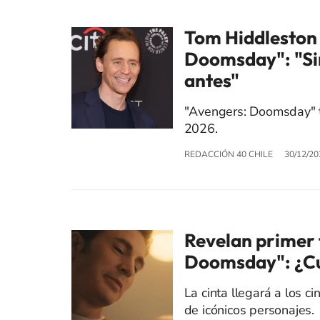
Tom Hiddleston 
Doomsday": "Si
antes"
"Avengers: Doomsday" t
2026.
REDACCIÓN 40 CHILE
30/12/20
Revelan primer 
Doomsday": ¿Cu
La cinta llegará a los c
de icónicos personajes.