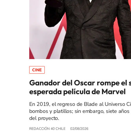
CINE
Ganador del Oscar rompe el si
esperada película de Marvel
En 2019, el regreso de Blade al Universo 
bombos y platillos; sin embargo, siete años
del proyecto.
REDACCIÓN 40 CHILE
02/08/2026