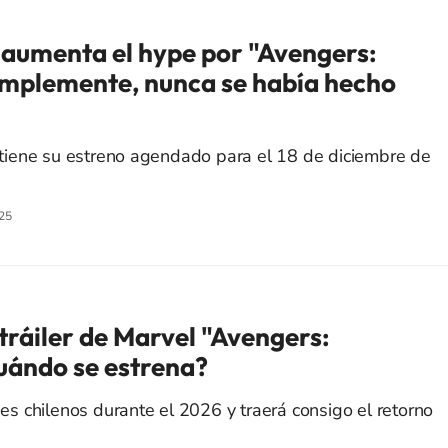
aumenta el hype por "Avengers:
mplemente, nunca se había hecho
iene su estreno agendado para el 18 de diciembre de
25
tráiler de Marvel "Avengers:
ándo se estrena?
ines chilenos durante el 2026 y traerá consigo el retorno