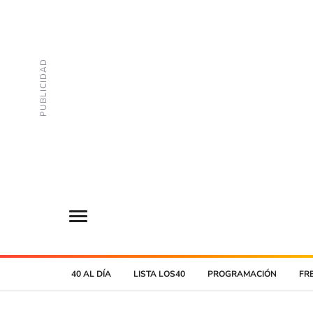
40 AL DÍA
LISTA LOS40
PROGRAMACIÓN
FR