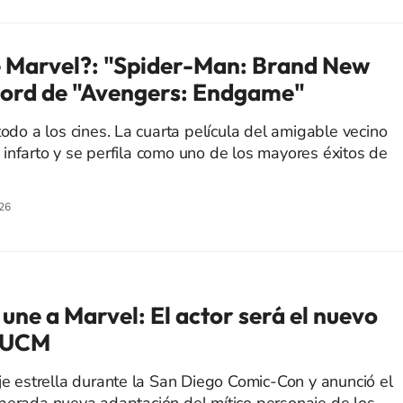
e Marvel?: "Spider-Man: Brand New
cord de "Avengers: Endgame"
todo a los cines. La cuarta película del amigable vecino
infarto y se perfila como uno de los mayores éxitos de
26
une a Marvel: El actor será el nuevo
l UCM
aje estrella durante la San Diego Comic-Con y anunció el