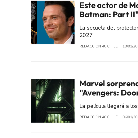
Este actor de M
Batman: Part II
La secuela del protector
2027
REDACCIÓN 40 CHILE
10/01/20
Marvel sorprend
"Avengers: Do
La película llegará a l
REDACCIÓN 40 CHILE
06/01/20