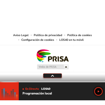
© PRISA MEDIA CHILE S.A. Todos los derechos reservados.
PRISA MEDIA CHILE S.A. expresa su reserva de derechos en cuanto a la
reproducción y uso de las obras y servicios ofrecidos en este sitio web,
abarcando los medios de lectura mecánica o cualquier otro medio que se
juzgue adecuado para tal fin.
Aviso Legal
Política de privacidad
Política de cookies
Configuración de cookies
LOS40 en tu móvil
En Directo
LOS40
Programación local