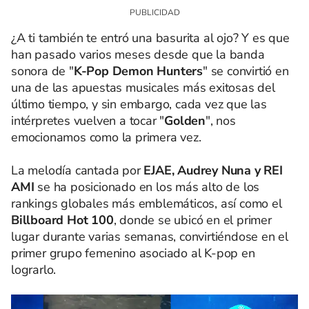
¿A ti también te entró una basurita al ojo? Y es que
han pasado varios meses desde que la banda
sonora de "
K-Pop Demon Hunters
" se convirtió en
una de las apuestas musicales más exitosas del
último tiempo, y sin embargo, cada vez que las
intérpretes vuelven a tocar "
Golden
", nos
emocionamos como la primera vez.
La melodía cantada por
EJAE, Audrey Nuna y REI
AMI
se ha posicionado en los más alto de los
rankings globales más emblemáticos, así como el
Billboard Hot 100
, donde se ubicó en el primer
lugar durante varias semanas, convirtiéndose en el
primer grupo femenino asociado al K-pop en
lograrlo.