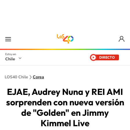
DIRECTO
Chile
LOS40 Chile
Corea
EJAE, Audrey Nuna y REI AMI
sorprenden con nueva versión
de "Golden" en Jimmy
Kimmel Live