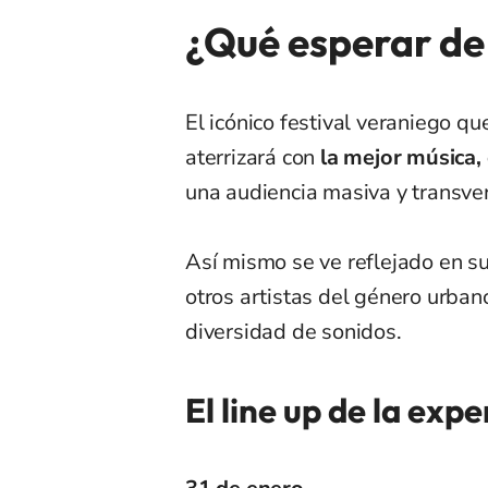
¿Qué esperar de
El icónico festival veraniego q
aterrizará con
la mejor música, e
una audiencia masiva y transver
Así mismo se ve reflejado en s
otros artistas del género urban
diversidad de sonidos.
El line up de la expe