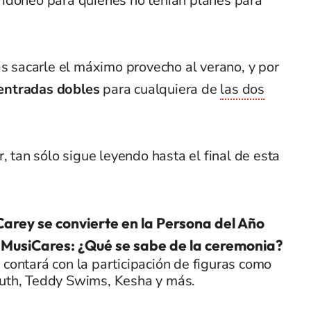
idóneo para quienes no tenían planes para
sacarle el máximo provecho al verano, y por
entradas dobles
para cualquiera de
las dos
, tan sólo sigue leyendo hasta el final de esta
arey se convierte en la Persona del Año
MusiCares: ¿Qué se sabe de la ceremonia?
 contará con la participación de figuras como
Puth, Teddy Swims, Kesha y más.