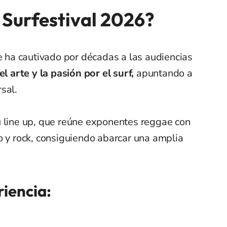
 Surfestival 2026?
ue ha cautivado por décadas a las audiencias
l arte y la pasión por el surf,
apuntando a
sal.
u line up, que reúne exponentes reggae con
o y rock, consiguiendo abarcar una amplia
riencia: