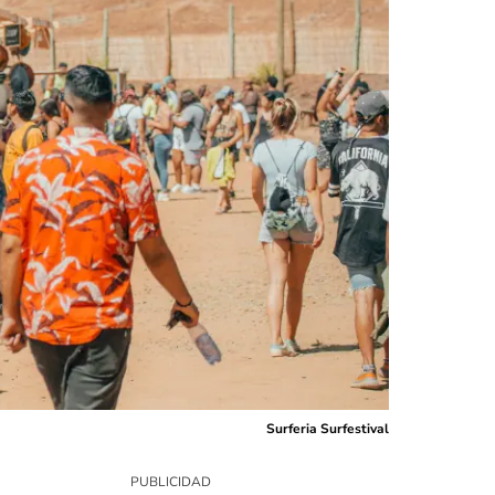
Surferia Surfestival