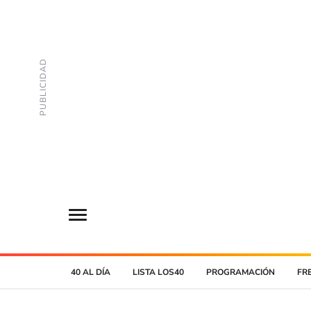
40 AL DÍA
LISTA LOS40
PROGRAMACIÓN
FR