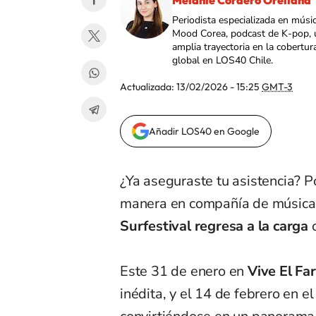
Melanie Cordero Orellana
Periodista especializada en músi
Mood Corea, podcast de K-pop, 
amplia trayectoria en la cobertur
global en LOS40 Chile.
Actualizada:
13/02/2026 - 15:25
GMT-3
Añadir LOS40 en Google
¿Ya aseguraste tu asistencia? P
manera en compañía de música, 
Surfestival regresa a la carga
Este 31 de enero en
Vive El Fa
inédita, y el 14 de febrero en el