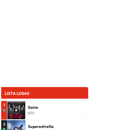
LISTA LOS40
1
Swim
BTS
2
Superestrella