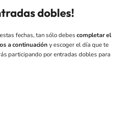
ntradas dobles!
estas fechas, tan sólo debes
completar el
os a continuación
y escoger el día que te
starás participando por entradas dobles para