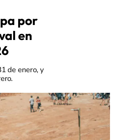
pa por
val en
26
1 de enero, y
ero.