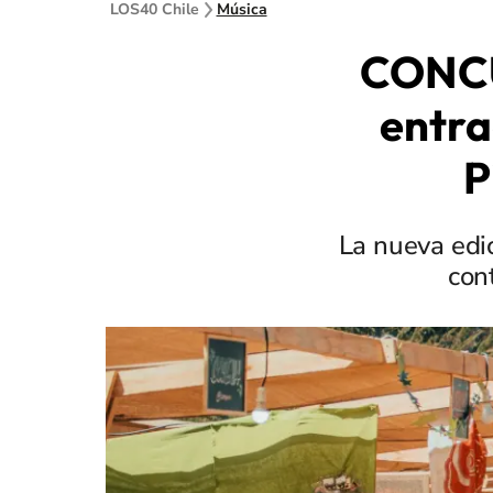
LOS40 Chile
Música
CONCU
entra
P
La nueva edi
con