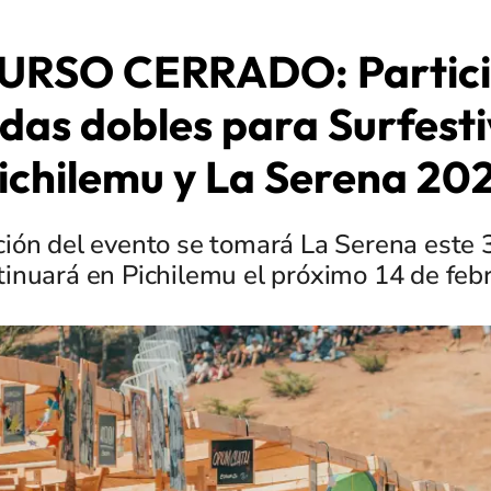
RSO CERRADO: Partici
das dobles para Surfesti
ichilemu y La Serena 20
ción del evento se tomará La Serena este 3
tinuará en Pichilemu el próximo 14 de febr