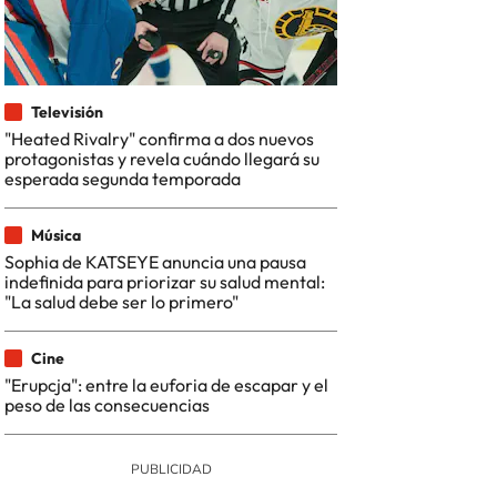
Televisión
"Heated Rivalry" confirma a dos nuevos
protagonistas y revela cuándo llegará su
esperada segunda temporada
Música
Sophia de KATSEYE anuncia una pausa
indefinida para priorizar su salud mental:
"La salud debe ser lo primero"
Cine
"Erupcja": entre la euforia de escapar y el
peso de las consecuencias