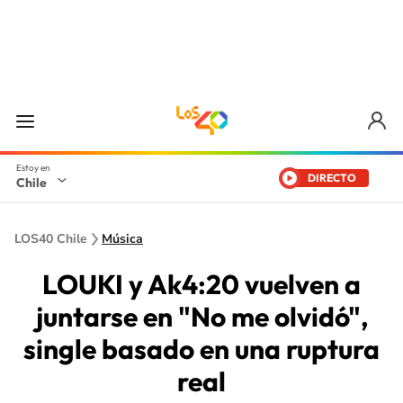
DIRECTO
Chile
LOS40 Chile
Música
LOUKI y Ak4:20 vuelven a
juntarse en "No me olvidó",
single basado en una ruptura
real