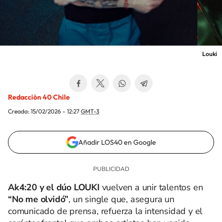
Louki
Redacción 40 Chile
Creada:
15/02/2026 - 12:27
GMT-3
Añadir LOS40 en Google
Ak4:20 y el dúo LOUKI
vuelven a unir talentos en
“No me olvidó”
, un single que, asegura un
comunicado de prensa, refuerza la intensidad y el