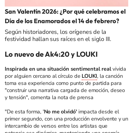
San Valentín 2026: ¿Por qué celebramos el
Día de los Enamorados el 14 de febrero?
Según historiadores, los orígenes de la
festividad hallan sus raíces en el siglo III.
Lo nuevo de Ak4:20 y LOUKI
Inspirada en una situación sentimental real
vivida
por alguien cercano al círculo de
LOUKI
, la canción
toma esa experiencia como punto de partida para
"construir una narrativa cargada de emoción, deseo
y tensión", comenta la nota de prensa
"De esta forma, '
No me olvidó'
impacta desde el
primer segundo, con una producción envolvente y un
intercambio de versos entre los artistas que
potencia esa dinámica, manteniendo una energía