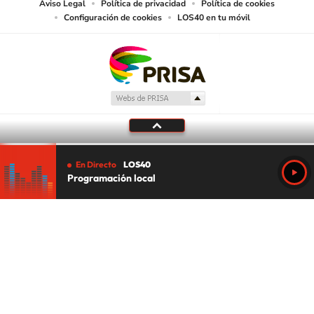
Aviso Legal
Política de privacidad
Política de cookies
Configuración de cookies
LOS40 en tu móvil
En Directo
LOS40
Programación local
Tu audio se ha acabado.
Te redirigiremos al directo.
5 "
DIRECTO
CANCELAR