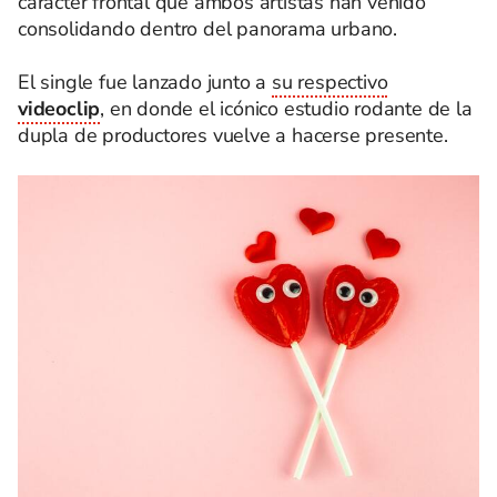
carácter frontal que ambos artistas han venido
consolidando dentro del panorama urbano.
El single fue lanzado junto a
su respectivo
videoclip
, en donde el icónico estudio rodante de la
dupla de productores vuelve a hacerse presente.