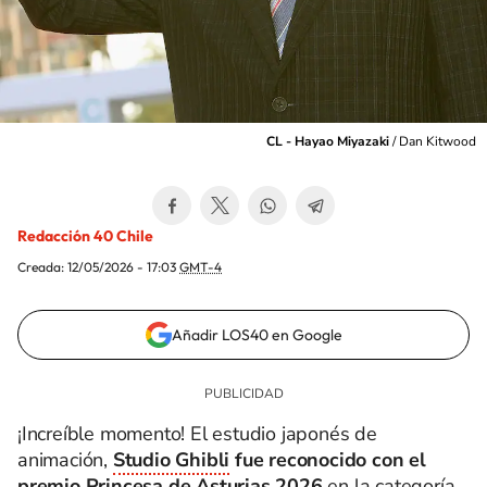
CL - Hayao Miyazaki
/
Dan Kitwood
Redacción 40 Chile
Creada:
12/05/2026 - 17:03
GMT-4
Añadir LOS40 en Google
¡Increíble momento! El estudio japonés de
animación,
Studio Ghibli
fue reconocido con el
premio Princesa de Asturias 2026
en la categoría