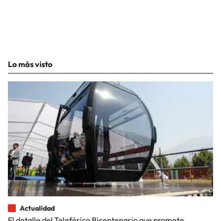
Lo más visto
Actualidad
El detalle del Teleférico Bicentenario que promete