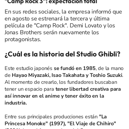
"Camp Rock 3": expectación total
En sus redes sociales, la empresa informó que
en agosto se estrenará la tercera y última
película de "Camp Rock". Demi Lovato y los
Jonas Brothers serán nuevamente los
protagonistas.
¿Cuál es la historia del Studio Ghibli?
Este estudio japonés
se fundó en 1985
, de la mano
de
Hayao Miyazaki, Isao Takahata y Toshio Suzuki
.
Al momento de crearlo, los fundadores buscaban
tener un espacio para
tener libertad creativa para
así innovar en el anime y tener éxito en la
industria.
Entre sus principales producciones están
"La
Princesa Monoke" (1997), "El Viaje de Chihiro"