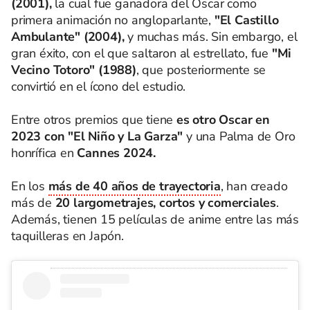
(2001),
la cual fue ganadora del Oscar como
primera animación no angloparlante,
"El Castillo
Ambulante" (2004),
y muchas más. Sin embargo, el
gran éxito, con el que saltaron al estrellato, fue
"Mi
Vecino Totoro" (1988)
, que posteriormente se
convirtió en el ícono del estudio.
Entre otros premios que tiene
es otro Oscar en
2023 con "El Niño y La Garza"
y una Palma de Oro
honrífica en
Cannes 2024.
En los
más de 40 años de trayectoria
, han creado
más de
20 largometrajes, cortos y comerciales
.
Además, tienen 15 películas de anime entre las más
taquilleras en Japón.