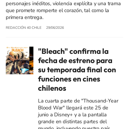
personajes inéditos, violencia explícita y una trama
que promete romperte el corazón, tal como la
primera entrega.
REDACCIÓN 40 CHILE
29/06/2026
"Bleach" confirma la
fecha de estreno para
su temporada final con
funciones en cines
chilenos
La cuarta parte de "Thousand-Year
Blood War" llegará este 25 de
junio a Disney+ y a la pantalla
grande en distintas partes del
mundo, incluyendo nuestro país.