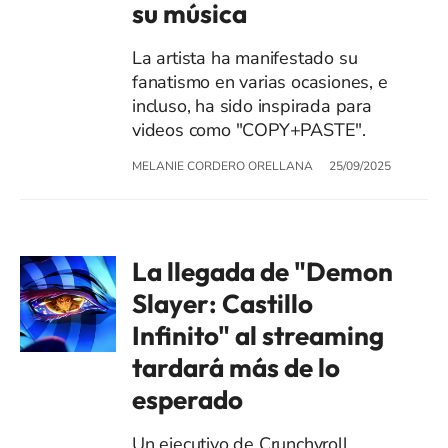
su música
La artista ha manifestado su
fanatismo en varias ocasiones, e
incluso, ha sido inspirada para
videos como "COPY+PASTE".
MELANIE CORDERO ORELLANA
25/09/2025
La llegada de "Demon
Slayer: Castillo
Infinito" al streaming
tardará más de lo
esperado
Un ejecutivo de Crunchyroll