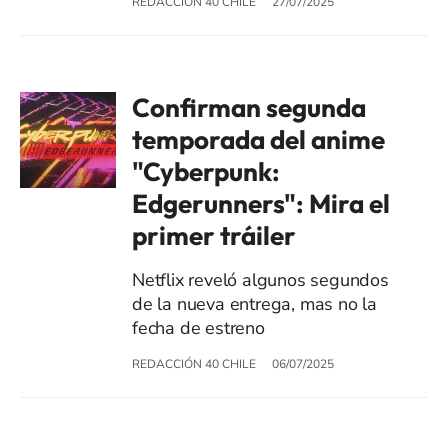
REDACCIÓN 40 CHILE
27/07/2025
Confirman segunda
temporada del anime
"Cyberpunk:
Edgerunners": Mira el
primer tráiler
Netflix reveló algunos segundos
de la nueva entrega, mas no la
fecha de estreno
REDACCIÓN 40 CHILE
06/07/2025