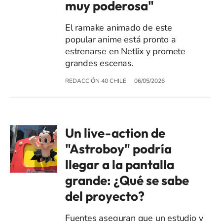
muy poderosa"
El ramake animado de este
popular anime está pronto a
estrenarse en Netlix y promete
grandes escenas.
REDACCIÓN 40 CHILE
06/05/2026
Un live-action de
"Astroboy" podría
llegar a la pantalla
grande: ¿Qué se sabe
del proyecto?
Fuentes aseguran que un estudio y