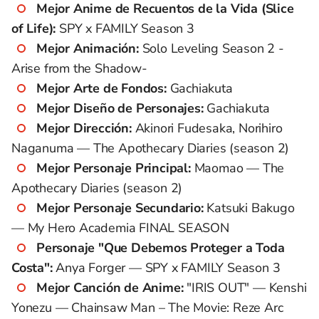
Mejor Anime de Recuentos de la Vida (Slice
of Life):
SPY x FAMILY Season 3
Mejor Animación:
Solo Leveling Season 2 -
Arise from the Shadow-
Mejor Arte de Fondos:
Gachiakuta
Mejor Diseño de Personajes:
Gachiakuta
Mejor Dirección:
Akinori Fudesaka, Norihiro
Naganuma — The Apothecary Diaries (season 2)
Mejor Personaje Principal:
Maomao — The
Apothecary Diaries (season 2)
Mejor Personaje Secundario:
Katsuki Bakugo
— My Hero Academia FINAL SEASON
Personaje "Que Debemos Proteger a Toda
Costa":
Anya Forger — SPY x FAMILY Season 3
Mejor Canción de Anime:
"IRIS OUT" — Kenshi
Yonezu — Chainsaw Man – The Movie: Reze Arc