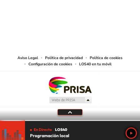
© PRISA MEDIA CHILE S.A. Todos los derechos reservados.
PRISA MEDIA CHILE S.A. expresa su reserva de derechos en cuanto a la
reproducción y uso de las obras y servicios ofrecidos en este sitio web,
abarcando los medios de lectura mecánica o cualquier otro medio que se
juzgue adecuado para tal fin.
Aviso Legal
Política de privacidad
Política de cookies
Configuración de cookies
LOS40 en tu móvil
En Directo
LOS40
Programación local