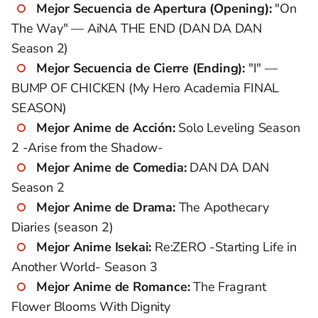
Mejor Secuencia de Apertura (Opening):
"On
The Way" — AiNA THE END (DAN DA DAN
Season 2)
Mejor Secuencia de Cierre (Ending):
"I" —
BUMP OF CHICKEN (My Hero Academia FINAL
SEASON)
Mejor Anime de Acción:
Solo Leveling Season
2 -Arise from the Shadow-
Mejor Anime de Comedia:
DAN DA DAN
Season 2
Mejor Anime de Drama:
The Apothecary
Diaries (season 2)
Mejor Anime Isekai:
Re:ZERO -Starting Life in
Another World- Season 3
Mejor Anime de Romance:
The Fragrant
Flower Blooms With Dignity