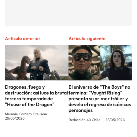
Artículo anterior
Artículo siguiente
Dragones, fuego y
El universo de "The Boys" no
destrucción: así luce la brutal
termina: "Vought Rising"
tercera temporada de
presenta su primer tráiler y
"House of the Dragon"
devela el regreso de icónicos
personajes
Melanie Cordero Orellana
29/05/2026
Redacción 40 Chile
23/05/2026
SIGUE A
LOS40 CHILE