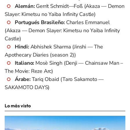
Alemán:
Gerrit Schmidt—Foß (Akaza — Demon
Slayer: Kimetsu no Yaiba Infinity Castle)
Portugués Brasileño:
Charles Emmanuel
(Akaza — Demon Slayer: Kimetsu no Yaiba Infinity
Castle)
Hindi:
Abhishek Sharma (Jinshi — The
Apothecary Diaries (season 2))
Italiano:
Mosè Singh (Denji — Chainsaw Man –
The Movie: Reze Arc)
Árabe:
Tariq Obaid (Taro Sakamoto —
SAKAMOTO DAYS)
Lo más visto