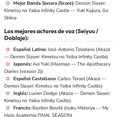
Mejor Banda Sonora (Score):
Demon Slayer:
Kimetsu no Yaiba Infinity Castle — Yuki Kajiura, Go
Shiina
Los mejores actores de voz (Seiyuu /
Doblaje):
Español Latino:
José Antonio Toledano (Akaza
— Demon Slayer: Kimetsu no Yaiba Infinity Castle)
Japonés:
Aoi Yuki (Maomao — The Apothecary
Diaries (season 2))
Español Castellano:
Carles Teruel (Akaza —
Demon Slayer: Kimetsu no Yaiba Infinity Castle)
Inglés:
Lucien Dodge (Akaza — Demon Slayer:
Kimetsu no Yaiba Infinity Castle)
Francés:
Bastien Bourlé (Izuku Midoriya — My
Hero Academia FINAL SEASON)