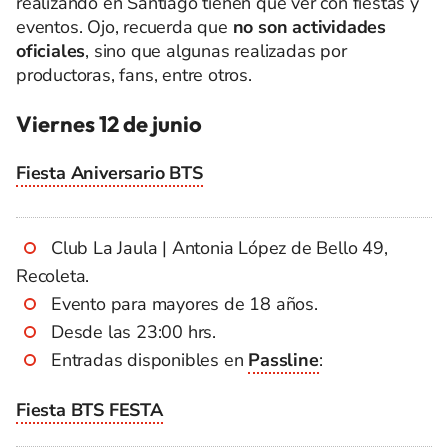
realizando en Santiago tienen que ver con fiestas y
eventos. Ojo, recuerda que
no son actividades
oficiales
, sino que algunas realizadas por
productoras, fans, entre otros.
Viernes 12 de junio
Fiesta Aniversario BTS
Club La Jaula | Antonia López de Bello 49,
Recoleta.
Evento para mayores de 18 años.
Desde las 23:00 hrs.
Entradas disponibles en
Passline
:
Fiesta BTS FESTA