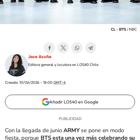
CL - BTS
/
NBC
Joce Acuña
Editora general y locutora en LOS40 Chile
Creada:
10/06/2026 - 18:00
GMT-4
Añadir LOS40 en Google
Con la llegada de junio
ARMY
se pone en modo
fiesta, porque
BTS esta una vez más celebrando su