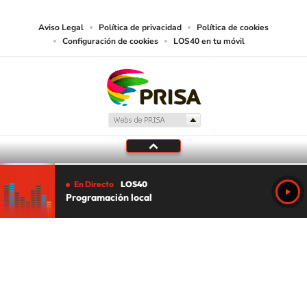
Aviso Legal
Política de privacidad
Política de cookies
Configuración de cookies
LOS40 en tu móvil
En Directo
LOS40
Programación local
Tu audio se ha acabado.
Te redirigiremos al directo.
5 "