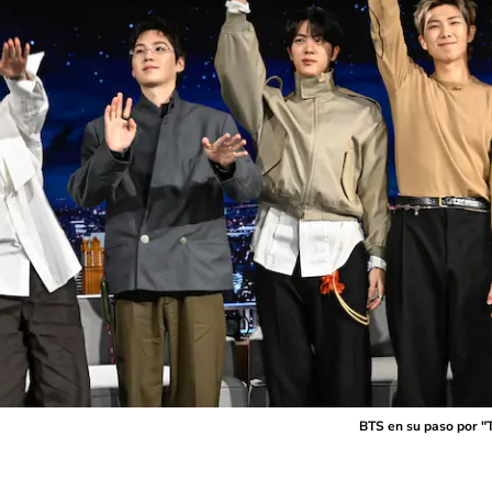
BTS en su paso por "