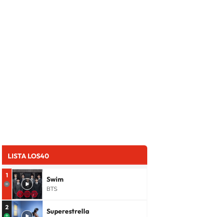
LISTA LOS40
1
Swim
BTS
2
Superestrella