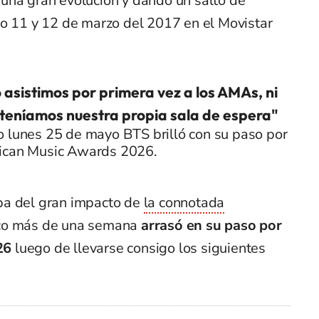
 una gran evolución y dando un salto de
do 11 y 12 de marzo del 2017 en el Movistar
asistimos por primera vez a los AMAs, ni
 teníamos nuestra propia sala de espera"
o lunes 25 de mayo BTS brilló con su paso por
ican Music Awards 2026.
ba del gran impacto de
la connotada
co más de una semana
arrasó en su paso por
26
luego de llevarse consigo los siguientes