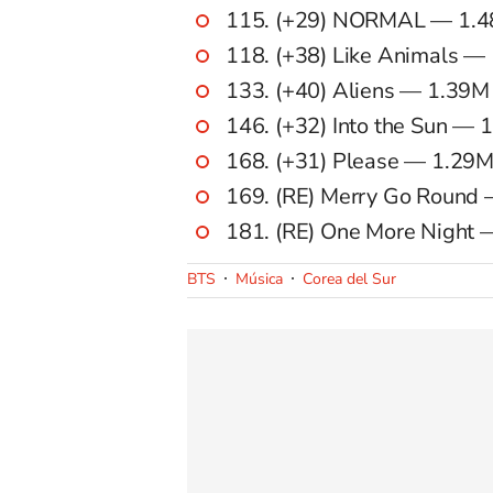
115. (+29) NORMAL — 1.
118. (+38) Like Animals —
133. (+40) Aliens — 1.39M
146. (+32) Into the Sun — 
168. (+31) Please — 1.29
169. (RE) Merry Go Round
181. (RE) One More Night
BTS
Música
Corea del Sur