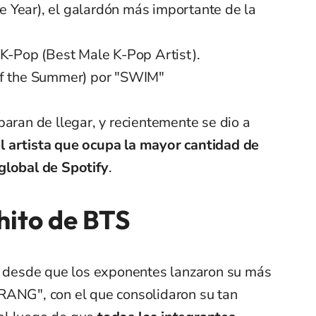
he Year), el galardón más importante de la
 K-Pop (Best Male K-Pop Artist).
of the Summer) por "SWIM"
paran de llegar, y recientemente se dio a
l artista que ocupa la mayor cantidad de
global de Spotify
.
 hito de BTS
desde que los exponentes lanzaron su más
RANG", con el que consolidaron su tan