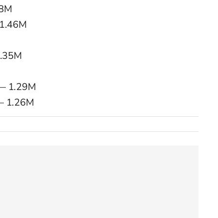
48M
 1.46M
1.35M
M
 — 1.29M
 — 1.26M