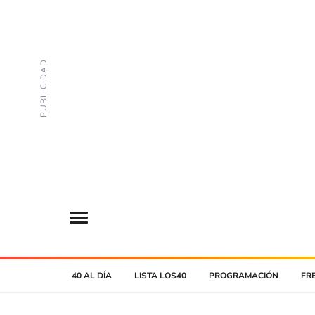
40 AL DÍA
LISTA LOS40
PROGRAMACIÓN
FR