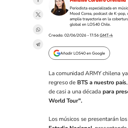
Melanie Cordero Orellana
Periodista especializada en músi
Mood Corea, podcast de K-pop, 
amplia trayectoria en la cobertur
global en LOS40 Chile.
Creada:
02/06/2026 - 17:56
GMT-4
Añadir LOS40 en Google
La comunidad ARMY chilena ya 
regreso de
BTS a nuestro país
de casi a una década
para pres
World Tour".
Los músicos se presentarán los