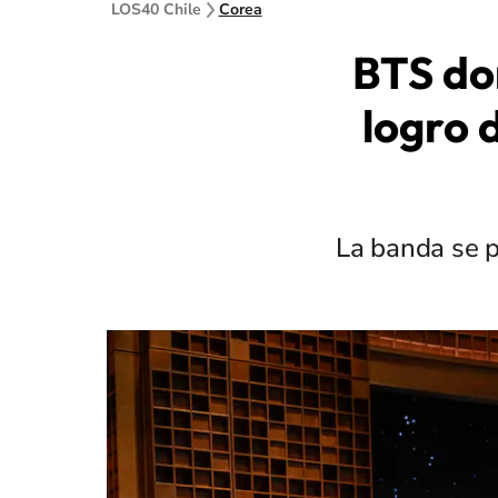
LOS40 Chile
Corea
BTS dom
logro 
La banda se p