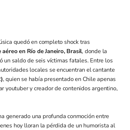
música quedó en completo shock tras
 aéreo en Río de Janeiro, Brasil
, donde la
ó un saldo de seis víctimas fatales. Entre los
autoridades locales se encuentran el cantante
2)
, quien se había presentado en Chile apenas
lar youtuber y creador de contenidos argentino,
ha generado una profunda conmoción entre
enes hoy lloran la pérdida de un humorista al