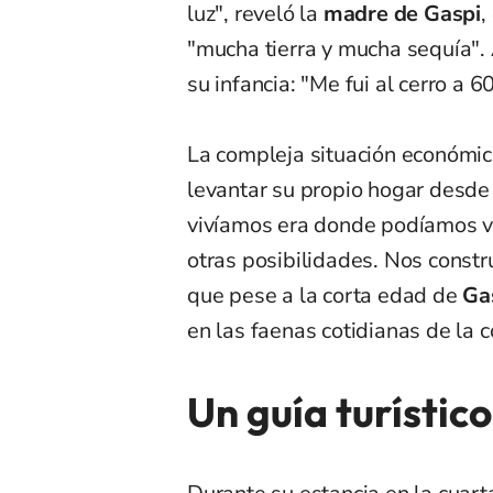
luz", reveló la
madre de Gaspi
,
"mucha tierra y mucha sequía"
su infancia: "Me fui al cerro a 6
La compleja situación económic
levantar su propio hogar desde
vivíamos era donde podíamos vi
otras posibilidades. Nos constr
que pese a la corta edad de
Ga
en las faenas cotidianas de la c
Un guía turístic