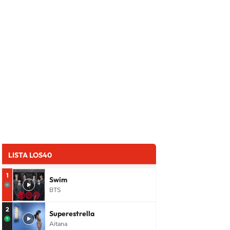
LISTA LOS40
1
Swim
BTS
2
Superestrella
Aitana