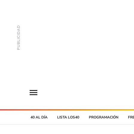
40 AL DÍA
LISTA LOS40
PROGRAMACIÓN
FR