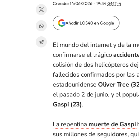
Creada:
14/06/2026 - 19:34
GMT-4
Añadir LOS40 en Google
El mundo del internet y de la 
confirmarse el trágico
accidente
colisión de dos helicópteros dej
fallecidos confirmados por las 
estadounidense
Oliver Tree (3
el pasado 2 de junio, y el popu
Gaspi (23)
.
La repentina
muerte de Gaspi
sus millones de seguidores, qui