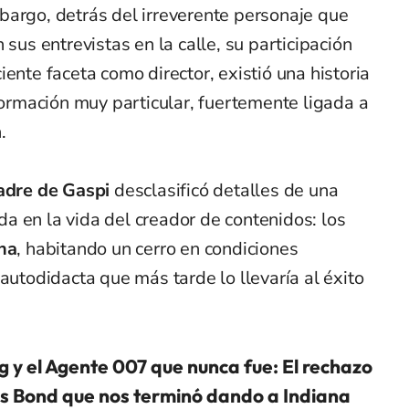
bargo, detrás del irreverente personaje que
 sus entrevistas en la calle, su participación
iente faceta como director, existió una historia
 formación muy particular, fuertemente ligada a
.
dre de Gaspi
desclasificó detalles de una
a en la vida del creador de contenidos: los
na
, habitando un cerro en condiciones
autodidacta que más tarde lo llevaría al éxito
g y el Agente 007 que nunca fue: El rechazo
s Bond que nos terminó dando a Indiana