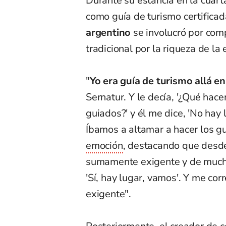
Durante su estancia en la cuart
como guía de turismo certificad
argentino
se involucró por comp
tradicional por la riqueza de la
"
Yo era guía de turismo allá e
Sernatur. Y le decía, '¿Qué hac
guiados?' y él me dice, 'No hay 
Íbamos a altamar a hacer los gu
emoción
, destacando que desd
sumamente exigente y de mucha
'Sí, hay lugar, vamos'. Y me cor
exigente".