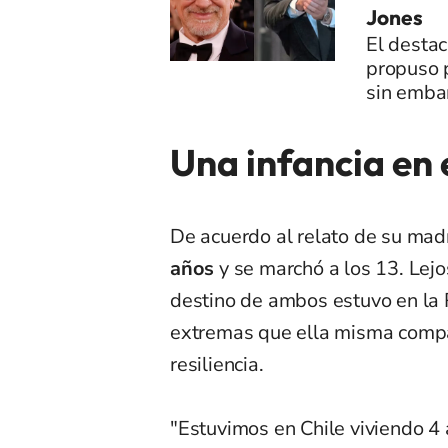
Jones
El destac
propuso p
sin embar
Una infancia en 
De acuerdo al relato de su mad
años
y se marchó a los 13. Lejo
destino de ambos estuvo en la
extremas que ella misma compar
resiliencia.
"Estuvimos en Chile viviendo 4 