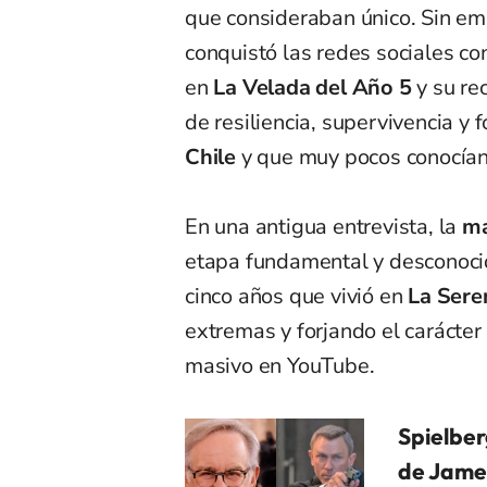
que consideraban único. Sin em
conquistó las redes sociales con
en
La Velada del Año 5
y su rec
de resiliencia, supervivencia y
Chile
y que muy pocos conocían
En una antigua entrevista, la
ma
etapa fundamental y desconocid
cinco años que vivió en
La Sere
extremas y forjando el carácter 
masivo en YouTube.
Spielber
de Jame