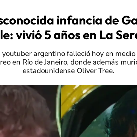
sconocida infancia de Ga
le: vivió 5 años en La Se
 youtuber argentino falleció hoy en medio
reo en Río de Janeiro, donde además muri
estadounidense Oliver Tree.