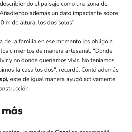
 describiendo el paisaje como una zona de
. Añadiendo además un dato impactante sobre
00 m de altura, los dos solos".
a de la familia en ese momento los obligó a
 los cimientos de manera artesanal. "Donde
vir y no donde queríamos vivir. No teníamos
uimos la casa los dos", recordó. Contó además
spi,
este de igual manera ayudó activamente
onstrucción.
o más