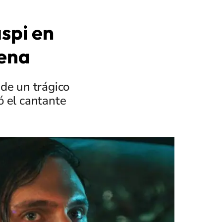
spi en
rena
 de un trágico
ó el cantante