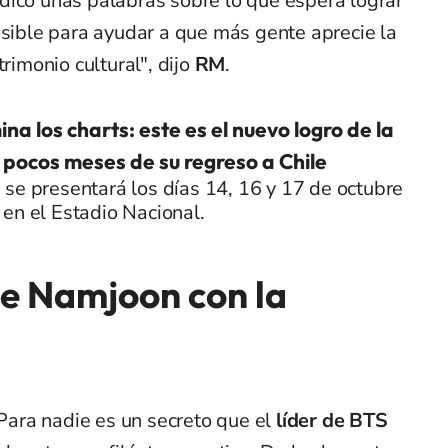
icó unas palabras sobre lo que espera lograr
osible para ayudar a que más gente aprecie la
trimonio cultural", dijo
RM
.
na los charts: este es el nuevo logro de la
pocos meses de su regreso a Chile
se presentará los días 14, 16 y 17 de octubre
en el Estadio Nacional.
e Namjoon con la
 Para nadie es un secreto que el
líder de BTS