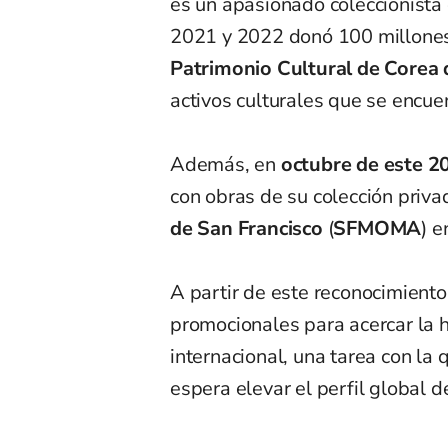
es un apasionado coleccionista d
2021 y 2022 donó 100 millone
Patrimonio Cultural de Corea 
activos culturales que se encuen
Además, en
octubre de este 2
con obras de su colección priva
de San Francisco
(
SFMOMA
) 
A partir de este reconocimiento
promocionales para acercar la hi
internacional, una tarea con la 
espera elevar el perfil global de