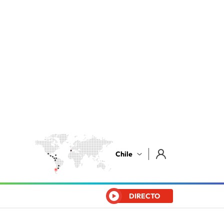
Chile
DIRECTO