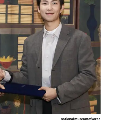
nationalmuseumofkorea