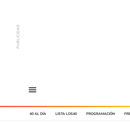
40 AL DÍA
LISTA LOS40
PROGRAMACIÓN
FR