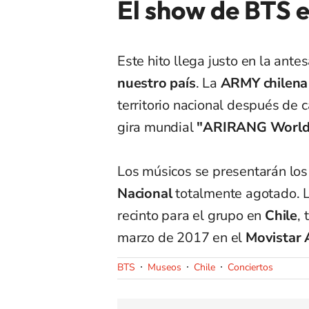
El show de BTS e
Este hito llega justo en la ant
nuestro país
. La
ARMY chilena
territorio nacional después de 
gira mundial
"ARIRANG World
Los músicos se presentarán los
Nacional
totalmente agotado. L
recinto para el grupo en
Chile
,
marzo de 2017 en el
Movistar 
BTS
Museos
Chile
Conciertos