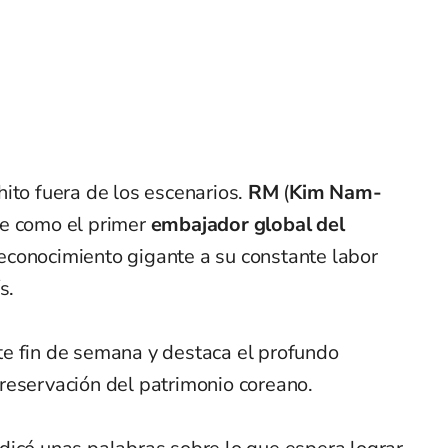
ito fuera de los escenarios.
RM
(
Kim Nam-
te como el primer
embajador global del
reconocimiento gigante a su constante labor
s.
e fin de semana y destaca el profundo
reservación del patrimonio coreano.