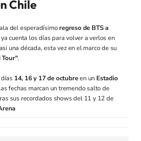
n Chile
esala del esperadísimo
regreso de BTS a
ya cuenta los días para volver a verlos en
casi una década, esta vez en el marco de su
 Tour"
.
 días
14, 16 y 17 de octubre
en un
Estadio
as fechas marcan un tremendo salto de
 tras sus recordados shows del 11 y 12 de
Arena