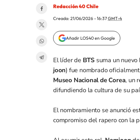
Redacción 40 Chile
Creada:
21/06/2026 - 16:37
GMT-4
Añadir LOS40 en Google
El líder de
BTS
suma un nuevo h
joon
) fue nombrado oficialmen
Museo Nacional de Corea
, un 
difundiendo la cultura de su paí
El nombramiento se anunció est
compromiso del rapero con la p