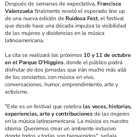
Después de semanas de expectativa,
Francisca
Valenzuela
finalmente reveló el esperado line up
de una nueva edición de
Ruidosa Fest
, el festival
que desde hace una década impulsa la visibilidad
de las mujeres y disidencias en la música
latinoamericana.
La cita se realizará los próximos
10 y 11 de octubre
en el Parque O'Higgins
, donde el público podrá
disfrutar de dos jornadas que irán mucho más allá
de los conciertos, con música en vivo,
conversaciones, humor, emprendimiento, arte y
activismo.
"Este es un festival que celebra
las voces, historias,
experiencias, arte y contribuciones
de las mujeres
en la música latinoamericana. La música es nuestro
idioma. Queremos crear un ambiente inclusivo
donde todos y todas son bienvenidos", señala