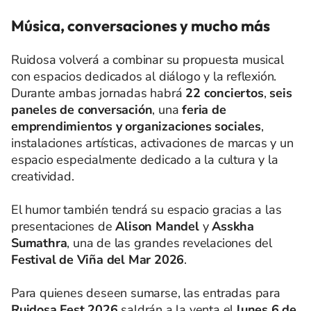
Música, conversaciones y mucho más
Ruidosa volverá a combinar su propuesta musical
con espacios dedicados al diálogo y la reflexión.
Durante ambas jornadas habrá
22 conciertos
,
seis
paneles de conversación
, una
feria de
emprendimientos y organizaciones sociales
,
instalaciones artísticas, activaciones de marcas y un
espacio especialmente dedicado a la cultura y la
creatividad.
El humor también tendrá su espacio gracias a las
presentaciones de
Alison Mandel
y
Asskha
Sumathra
, una de las grandes revelaciones del
Festival de Viña del Mar 2026
.
Para quienes deseen sumarse, las entradas para
Ruidosa Fest 2026
saldrán a la venta el
lunes 6 de