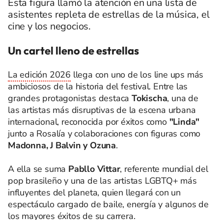
Esta figura llamó la atención en una lista de
asistentes repleta de estrellas de la música, el
cine y los negocios.
Un cartel lleno de estrellas
La edición 2026
llega con uno de los line ups más
ambiciosos de la historia del festival. Entre las
grandes protagonistas destaca
Tokischa
, una de
las artistas más disruptivas de la escena urbana
internacional, reconocida por éxitos como
"Linda"
junto a Rosalía y colaboraciones con figuras como
Madonna, J Balvin y Ozuna
.
A ella se suma
Pabllo Vittar
, referente mundial del
pop brasileño y una de las artistas LGBTQ+ más
influyentes del planeta, quien llegará con un
espectáculo cargado de baile, energía y algunos de
los mayores éxitos de su carrera.