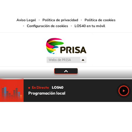
abarcando los medios de lectura mecánica o cualquier otro medio que se
juzgue adecuado para tal fin.
Aviso Legal
Política de privacidad
Política de cookies
Configuración de cookies
LOS40 en tu móvil
En Directo
LOS40
Programación local
Tu audio se ha acabado.
Te redirigiremos al directo.