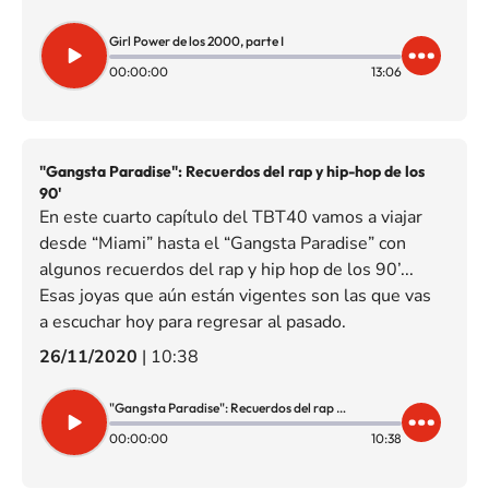
Girl Power de los 2000, parte I
00:00:00
13:06
"Gangsta Paradise": Recuerdos del rap y hip-hop de los
90'
En este cuarto capítulo del TBT40 vamos a viajar
desde “Miami” hasta el “Gangsta Paradise” con
algunos recuerdos del rap y hip hop de los 90’...
Esas joyas que aún están vigentes son las que vas
a escuchar hoy para regresar al pasado.
26/11/2020
|
10:38
"Gangsta Paradise": Recuerdos del rap y hip-hop de los 90'
00:00:00
10:38