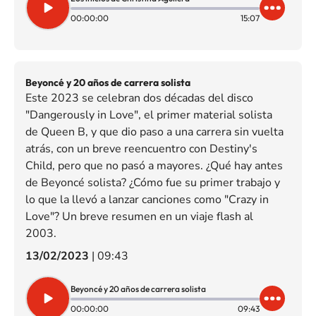
00:00:00
15:07
Beyoncé y 20 años de carrera solista
Este 2023 se celebran dos décadas del disco
"Dangerously in Love", el primer material solista
de Queen B, y que dio paso a una carrera sin vuelta
atrás, con un breve reencuentro con Destiny's
Child, pero que no pasó a mayores. ¿Qué hay antes
de Beyoncé solista? ¿Cómo fue su primer trabajo y
lo que la llevó a lanzar canciones como "Crazy in
Love"? Un breve resumen en un viaje flash al
2003.
13/02/2023
|
09:43
Beyoncé y 20 años de carrera solista
00:00:00
09:43