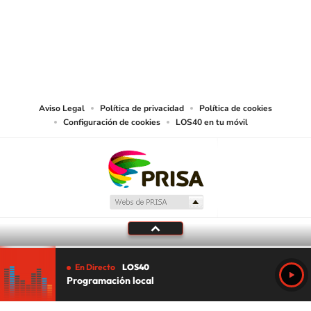
© PRISA MEDIA CHILE S.A. Todos los derechos reservados.
PRISA MEDIA CHILE S.A. expresa su reserva de derechos en cuanto a la
reproducción y uso de las obras y servicios ofrecidos en este sitio web,
abarcando los medios de lectura mecánica o cualquier otro medio que se
juzgue adecuado para tal fin.
Aviso Legal
Política de privacidad
Política de cookies
Configuración de cookies
LOS40 en tu móvil
En Directo
LOS40
Programación local