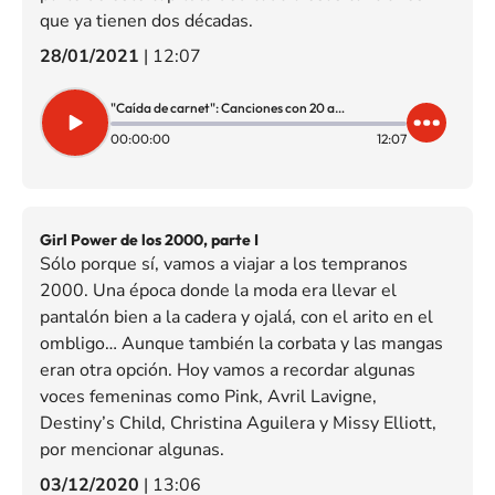
que ya tienen dos décadas.
28/01/2021
|
12:07
"Caída de carnet": Canciones con 20 años en 2022
00:00:00
12:07
Girl Power de los 2000, parte I
Sólo porque sí, vamos a viajar a los tempranos
2000. Una época donde la moda era llevar el
pantalón bien a la cadera y ojalá, con el arito en el
ombligo… Aunque también la corbata y las mangas
eran otra opción. Hoy vamos a recordar algunas
voces femeninas como Pink, Avril Lavigne,
Destiny’s Child, Christina Aguilera y Missy Elliott,
por mencionar algunas.
03/12/2020
|
13:06