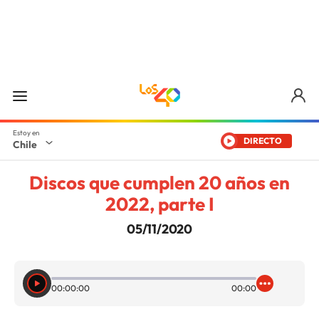
DIRECTO
Chile
Discos que cumplen 20 años en
2022, parte I
05/11/2020
00:00:00
00:00