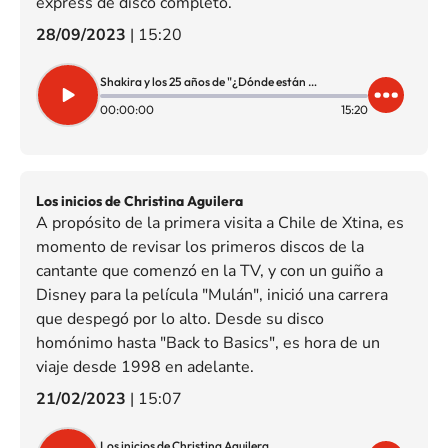
express de disco completo.
28/09/2023
|
15:20
Shakira y los 25 años de "¿Dónde están los ladrones?"
00:00:00
15:20
Los inicios de Christina Aguilera
A propósito de la primera visita a Chile de Xtina, es
momento de revisar los primeros discos de la
cantante que comenzó en la TV, y con un guiño a
Disney para la película "Mulán", inició una carrera
que despegó por lo alto. Desde su disco
homónimo hasta "Back to Basics", es hora de un
viaje desde 1998 en adelante.
21/02/2023
|
15:07
Los inicios de Christina Aguilera