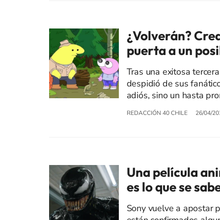
¿Volverán? Crea
puerta a un posi
Tras una exitosa tercer
despidió de sus fanátic
adiós, sino un hasta pro
REDACCIÓN 40 CHILE
26/04/20
Una película an
es lo que se sab
Sony vuelve a apostar p