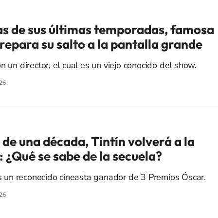
cas de sus últimas temporadas, famosa
epara su salto a la pantalla grande
n un director, el cual es un viejo conocido del show.
26
de una década, Tintín volverá a la
 ¿Qué se sabe de la secuela?
 es un reconocido cineasta ganador de 3 Premios Óscar.
26