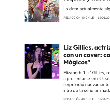
La cinta actualmente sig
REDACCIÓN 40 CHILE
19/01/20
Liz Gillies, act
con un cover: ca
Mágicos"
Elizabeth "Liz" Gillies,
a presentarse en el tea
sorprendió nuevamente a
intro de la serie anima
REDACCIÓN 40 CHILE
02/01/20