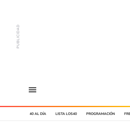
40 AL DÍA
LISTA LOS40
PROGRAMACIÓN
FR