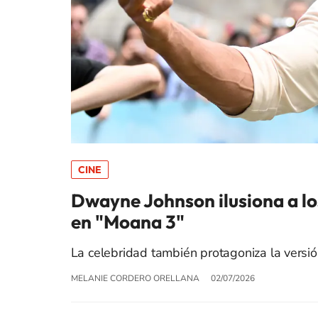
CINE
Dwayne Johnson ilusiona a los
en "Moana 3"
La celebridad también protagoniza la versión 
MELANIE CORDERO ORELLANA
02/07/2026