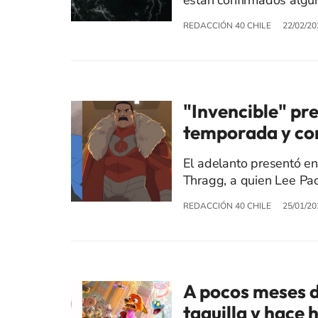
están confirmados algun
REDACCIÓN 40 CHILE
22/02/20
"Invencible" pre
temporada y con
El adelanto presentó en 
Thragg, a quien Lee Pac
REDACCIÓN 40 CHILE
25/01/20
A pocos meses d
taquilla y hace 