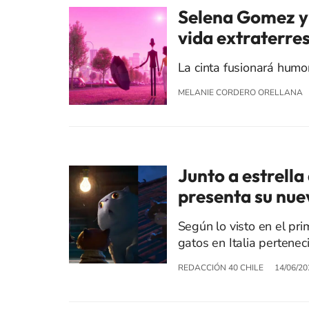
Selena Gomez y
vida extraterres
La cinta fusionará humo
MELANIE CORDERO ORELLANA
Junto a estrella
presenta su nuev
Según lo visto en el pri
gatos en Italia pertenec
REDACCIÓN 40 CHILE
14/06/20