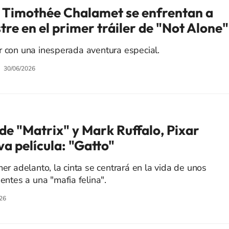
 Timothée Chalamet se enfrentan a
tre en el primer tráiler de "Not Alone"
r con una inesperada aventura especial.
30/06/2026
 de "Matrix" y Mark Ruffalo, Pixar
a película: "Gatto"
mer adelanto, la cinta se centrará en la vida de unos
ientes a una "mafia felina".
26