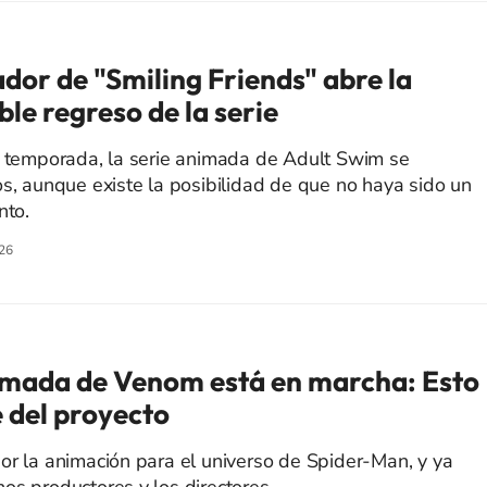
dor de "Smiling Friends" abre la
ble regreso de la serie
a temporada, la serie animada de Adult Swim se
os, aunque existe la posibilidad de que no haya sido un
nto.
26
imada de Venom está en marcha: Esto
e del proyecto
or la animación para el universo de Spider-Man, y ya