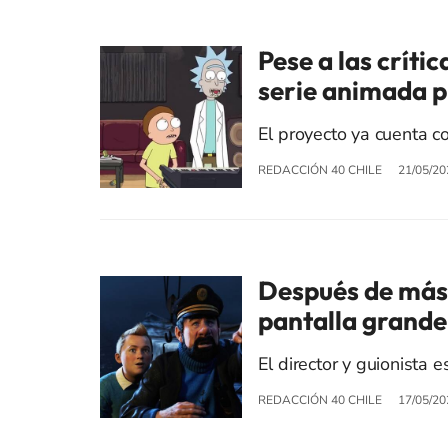
Pese a las críti
serie animada pr
El proyecto ya cuenta co
REDACCIÓN 40 CHILE
21/05/20
Después de más 
pantalla grande:
El director y guionista
REDACCIÓN 40 CHILE
17/05/20