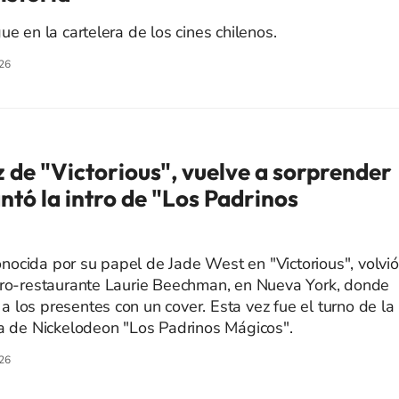
ue en la cartelera de los cines chilenos.
26
riz de "Victorious", vuelve a sorprender
ntó la intro de "Los Padrinos
 conocida por su papel de Jade West en "Victorious", volvió
tro-restaurante Laurie Beechman, en Nueva York, donde
 los presentes con un cover. Esta vez fue el turno de la
da de Nickelodeon "Los Padrinos Mágicos".
26