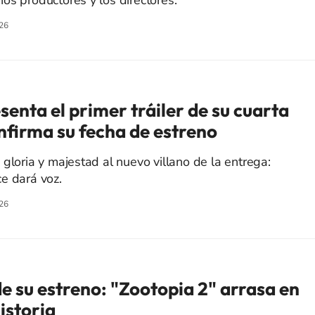
os productores y los directores.
26
senta el primer tráiler de su cuarta
firma su fecha de estreno
gloria y majestad al nuevo villano de la entrega:
e dará voz.
26
e su estreno: "Zootopia 2" arrasa en
historia