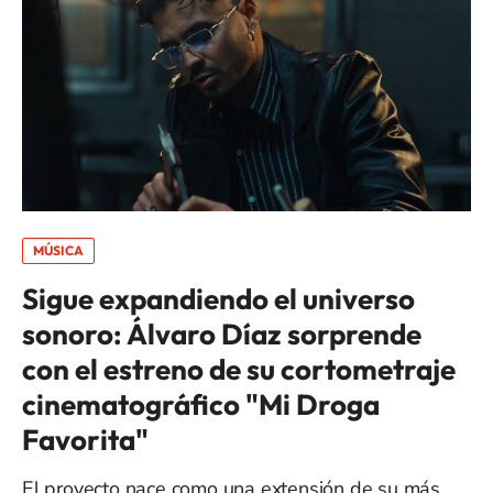
MÚSICA
Sigue expandiendo el universo
sonoro: Álvaro Díaz sorprende
con el estreno de su cortometraje
cinematográfico "Mi Droga
Favorita"
El proyecto nace como una extensión de su más