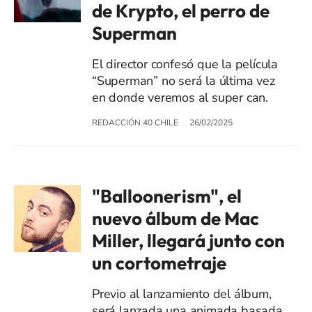
de Krypto, el perro de
Superman
El director confesó que la película
“Superman” no será la última vez
en donde veremos al super can.
REDACCIÓN 40 CHILE
26/02/2025
"Balloonerism", el
nuevo álbum de Mac
Miller, llegará junto con
un cortometraje
Previo al lanzamiento del álbum,
será lanzada una animada basada