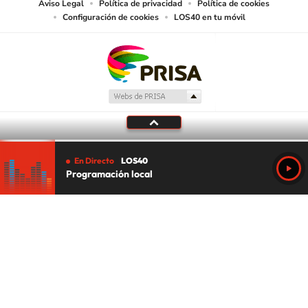
Aviso Legal
Política de privacidad
Política de cookies
Configuración de cookies
LOS40 en tu móvil
En Directo
LOS40
Programación local
Tu audio se ha acabado.
Te redirigiremos al directo.
5 "
DIRECTO
CANCELAR