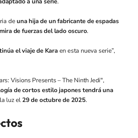
adaptado a una serie
.
ria de
una hija de un fabricante de espadas
 mira de fuerzas del lado oscuro
.
inúa el viaje de Kara
en esta nueva serie”,
rs: Visions Presents – The Ninth Jedi",
ogía de cortos estilo japones tendrá una
 la luz el
29 de octubre de 2025
.
ctos