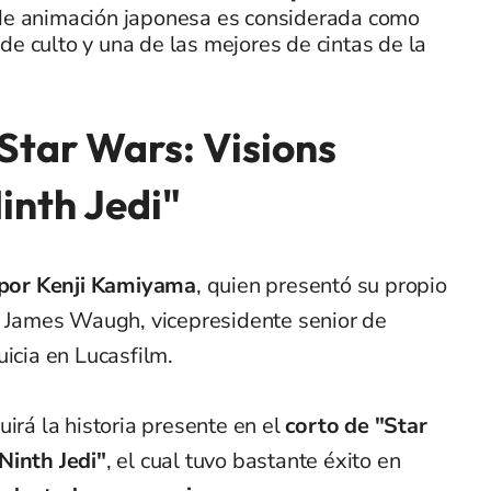
 de animación japonesa es considerada como
de culto y una de las mejores de cintas de la
Star Wars: Visions
inth Jedi"
o por Kenji Kamiyama
, quien presentó su propio
 a James Waugh, vicepresidente senior de
uicia en Lucasfilm.
irá la historia presente en el
corto de "Star
Ninth Jedi"
, el cual tuvo bastante éxito en