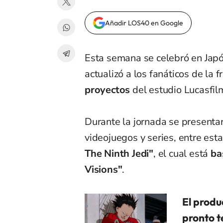
Añadir LOS40 en Google
Esta semana se celebró en Jap
actualizó a los fanáticos de la f
proyectos
del estudio Lucasfil
Durante la jornada se presentar
videojuegos y series, entre esta
The Ninth Jedi"
, el cual está
ba
Visions"
.
El produ
pronto t