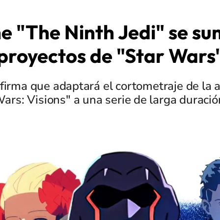
e "The Ninth Jedi" se su
proyectos de "Star Wars
firma que adaptará el cortometraje de la 
ars: Visions" a una serie de larga duració