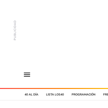
40 AL DÍA
LISTA LOS40
PROGRAMACIÓN
FR