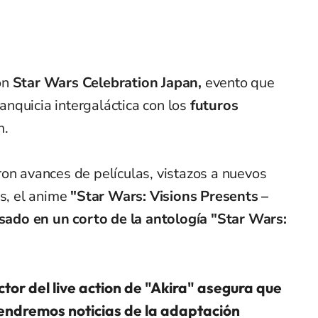
ón
Star Wars Celebration Japan,
evento que
ranquicia intergaláctica con los
futuros
m.
on avances de películas, vistazos a nuevos
s, el anime
"Star Wars: Visions Presents –
sado en un corto de la antología "Star Wars:
ctor del live action de "Akira" asegura que
endremos noticias de la adaptación