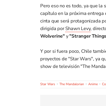
Pero eso no es todo, ya que la
capítulo en la próxima entrega 
cinta que será protagonizada po
dirigida por
Shawn Levy
, direc
Wolverine"
y
"Stranger Things
Y por si fuera poco, Chile tambi
proyectos de "Star Wars", ya q
show de televisión "The Mandal
Star Wars
The Mandalorian
Anime
Co