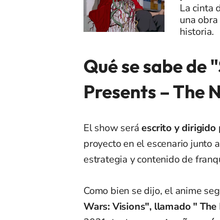
La cinta
una obra 
historia.
Qué se sabe de "
Presents – The N
El show será
escrito y dirigid
proyecto en el escenario junto
estrategia y contenido de franq
Como bien se dijo, el anime segu
Wars: Visions", llamado " The 