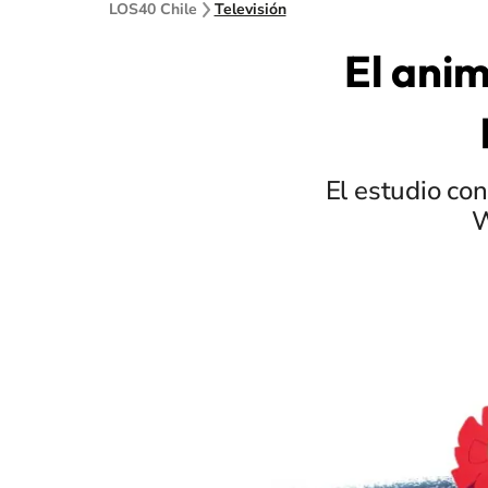
LOS40 Chile
Televisión
El anim
El estudio con
W