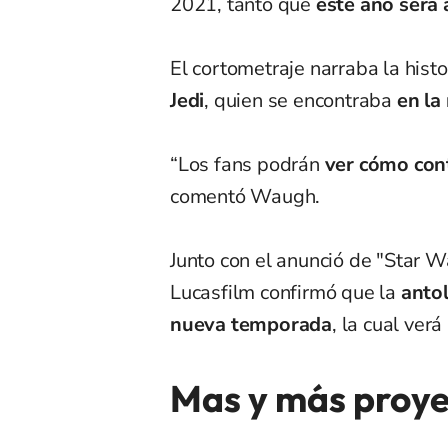
2021, tanto que
este año será 
El cortometraje narraba la histo
Jedi
, quien se encontraba
en la
“Los fans podrán
ver cómo cont
comentó Waugh.
Junto con el anunció de "Star Wa
Lucasfilm confirmó que la
antol
nueva temporada
, la cual verá
Mas y más proye