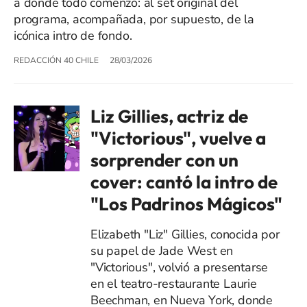
a donde todo comenzó: al set original del
programa, acompañada, por supuesto, de la
icónica intro de fondo.
REDACCIÓN 40 CHILE
28/03/2026
Liz Gillies, actriz de
"Victorious", vuelve a
sorprender con un
cover: cantó la intro de
"Los Padrinos Mágicos"
Elizabeth "Liz" Gillies, conocida por
su papel de Jade West en
"Victorious", volvió a presentarse
en el teatro-restaurante Laurie
Beechman, en Nueva York, donde