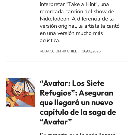
interpretar "Take a Hint", una
recordada canción del show de
Nickelodeon. A diferencia de la
versión original, la artista la cantó
en una versión mucho más
acústica.
REDACCIÓN 40 CHILE
16/08/2025
“Avatar: Los Siete
Refugios”: Aseguran
que llegará un nuevo
capítulo de la saga de
“Avatar”
Se comenta que la serie llegará