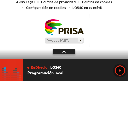
Aviso Legal
Política de privacidad
Política de cookies
Configuración de cookies
LOS40 en tu móvil
En Directo
LOS40
Programación local
Tu audio se ha acabado.
Te redirigiremos al directo.
5 "
DIRECTO
CANCELAR