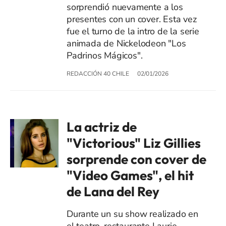
sorprendió nuevamente a los
presentes con un cover. Esta vez
fue el turno de la intro de la serie
animada de Nickelodeon "Los
Padrinos Mágicos".
REDACCIÓN 40 CHILE
02/01/2026
La actriz de
"Victorious" Liz Gillies
sorprende con cover de
"Video Games", el hit
de Lana del Rey
Durante un su show realizado en
el teatro-restaurante Laurie