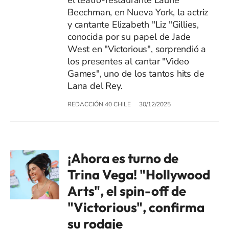
Beechman, en Nueva York, la actriz
y cantante Elizabeth "Liz "Gillies​,
conocida por su papel de Jade
West en "Victorious", sorprendió a
los presentes al cantar "Video
Games", uno de los tantos hits de
Lana del Rey.
REDACCIÓN 40 CHILE
30/12/2025
¡Ahora es turno de
Trina Vega! "Hollywood
Arts", el spin-off de
"Victorious", confirma
su rodaje