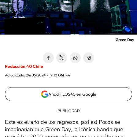
Green Day
Redacción 40 Chile
Actualizada:
24/05/2024 - 19:10
GMT-4
Añadir LOS40 en Google
Este es el año de los regresos, ¡así es! Pocos se
imaginarían que Green Day, la icónica banda que
marcó los 2000 regresaría con un nuevo álbum y