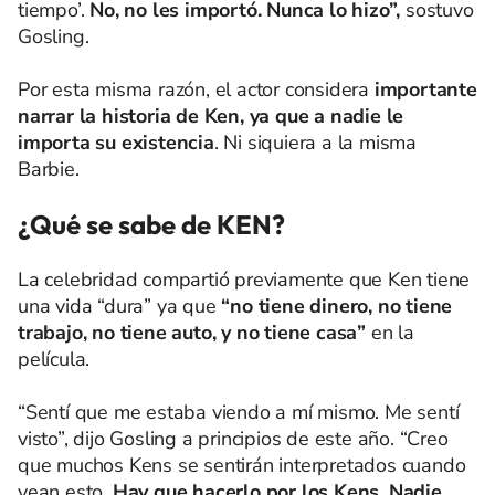
tiempo’.
No, no les importó. Nunca lo hizo”,
sostuvo
Gosling.
Por esta misma razón, el actor considera
importante
narrar la historia de Ken, ya que a nadie le
importa su existencia
. Ni siquiera a la misma
Barbie.
¿Qué se sabe de KEN?
La celebridad compartió previamente que Ken tiene
una vida “dura” ya que
“no tiene dinero, no tiene
trabajo, no tiene auto, y no tiene casa”
en la
película.
“Sentí que me estaba viendo a mí mismo. Me sentí
visto”, dijo Gosling a principios de este año. “Creo
que muchos Kens se sentirán interpretados cuando
vean esto.
Hay que hacerlo por los Kens. Nadie