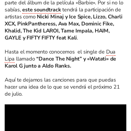
parte del álbum de la película «Barbie». Por si no lo
sabías,
este
soundtrack
tendrá la participación de
artistas como
Nicki Minaj y Ice Spice, Lizzo, Charli
XCX, PinkPantheress, Ava Max, Dominic Fike,
Khalid, The Kid LAROI, Tame Impala, HAIM,
GAYLE y FIFTY FIFTY feat Kali
.
Hasta el momento conocemos el single de
Dua
Lipa
llamado
“Dance The Night” y «Watati» de
Karol G junto a Aldo Ranks.
Aquí te dejamos las canciones para que puedas
hacer una idea de lo que se vendrá el próximo 21
de julio.