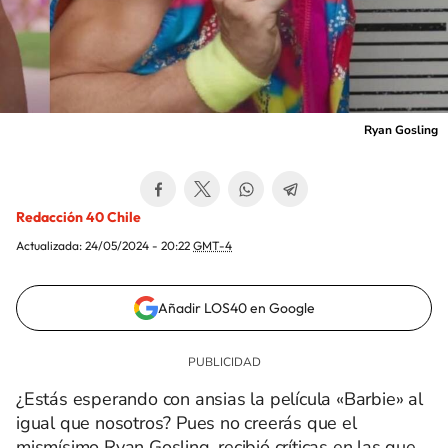
Ryan Gosling
Redacción 40 Chile
Actualizada:
24/05/2024 - 20:22
GMT-4
Añadir LOS40 en Google
¿Estás esperando con ansias la película «Barbie» al
igual que nosotros? Pues no creerás que el
mismísimo Ryan Gosling, recibió críticas en las que