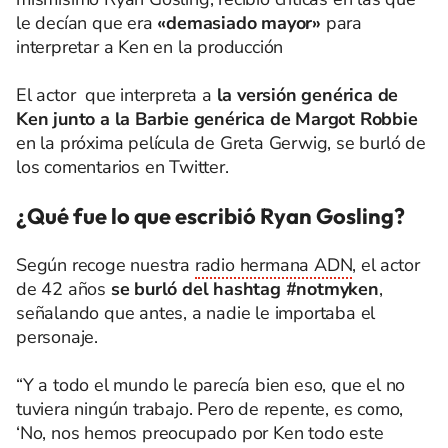
le decían que era
«demasiado mayor»
para
interpretar a Ken en la producción
El actor que interpreta a
la versión genérica de
Ken junto a la Barbie genérica de Margot Robbie
en la próxima película de Greta Gerwig, se burló de
los comentarios en Twitter.
¿Qué fue lo que escribió Ryan Gosling?
Según recoge nuestra
radio hermana ADN
, el actor
de 42 años
se burló del hashtag #notmyken
,
señalando que antes, a nadie le importaba el
personaje.
“Y a todo el mundo le parecía bien eso, que el no
tuviera ningún trabajo. Pero de repente, es como,
‘No, nos hemos preocupado por Ken todo este