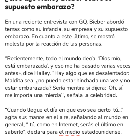
supuesto embarazo?
En una reciente entrevista con GQ, Bieber abordó
temas como su infancia, su empresa y su supuesto
embarazo. En cuanto a este último, se mostró
molesta por la reacción de las personas.
“Recientemente, todo el mundo decía: ‘Dios mío,
está embarazada’, y eso me ha pasado varias veces
antes», dice Hailey. “Hay algo que es desalentador:
Maldita sea, ¿no puedo estar hinchada una vez y no
estar embarazada? Sería mentira si dijera: ‘Oh, sí,
me importa una mierda’”, señala la celebridad.
“Cuando llegue el día en que eso sea cierto, tú…”
agita sus manos en el aire, señalando al mundo en
general, “ tú, como en Internet, serás el último en
saberlo”, declara para
el medio
estadounidense.