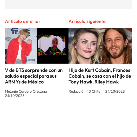
Artículo anterior
Artículo siguiente
V de BTS sorprende con un
Hija de Kurt Cobain, Frances
saludo especial para sus
Cobain, se casa con el hijo de
ARMYs de México
Tony Hawk, Riley Hawk
Melanie Cordero Orellana
Redacción 40 Chile
24/10/2023
24/10/2023
SIGUE A
LOS40 CHILE
© PRISA MEDIA CHILE S.A. Todos los derechos reservados.