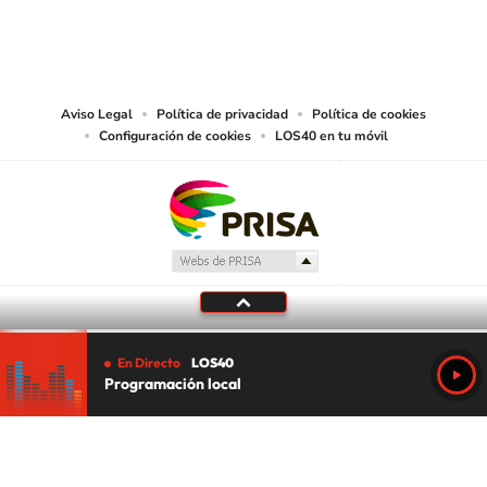
PRISA MEDIA CHILE S.A. expresa su reserva de derechos en cuanto a la
reproducción y uso de las obras y servicios ofrecidos en este sitio web,
abarcando los medios de lectura mecánica o cualquier otro medio que se
juzgue adecuado para tal fin.
Aviso Legal
Política de privacidad
Política de cookies
Configuración de cookies
LOS40 en tu móvil
En Directo
LOS40
Programación local
Tu audio se ha acabado.